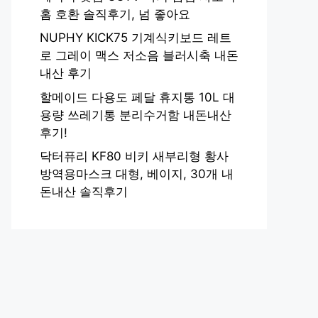
홈 호환 솔직후기, 넘 좋아요
NUPHY KICK75 기계식키보드 레트
로 그레이 맥스 저소음 블러시축 내돈
내산 후기
할메이드 다용도 페달 휴지통 10L 대
용량 쓰레기통 분리수거함 내돈내산
후기!
닥터퓨리 KF80 비키 새부리형 황사
방역용마스크 대형, 베이지, 30개 내
돈내산 솔직후기