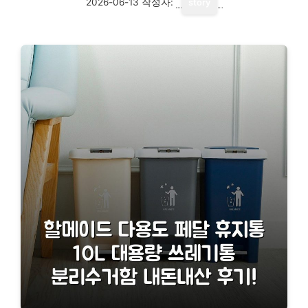
2026-06-13
작성자:
story