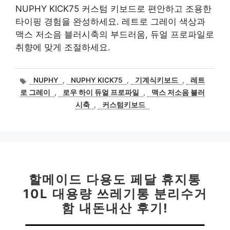
NUPHY KICK75 커스텀 키보드로 편안하고 조용한
타이핑 경험을 완성하세요. 레트로 그레이 색상과
맥스 저소음 블러시축의 부드러움, 듀얼 프로파일로
취향에 맞게 조절하세요.
태
NUPHY
,
NUPHY KICK75
,
기계식키보드
,
레트
그
로 그레이
,
로우 하이 듀얼 프로파일
,
맥스 저소음 블러
시축
,
커스텀키보드
할메이드 다용도 페달 휴지통
10L 대용량 쓰레기통 분리수거
함 내돈내산 후기!