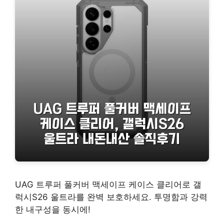
UAG 트루퍼 풀커버 맥세이프 케이스 클리어로 갤
럭시S26 울트라를 완벽 보호하세요. 투명함과 강력
한 내구성을 동시에!