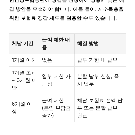
민건강보험공단에 상담을 신청하여 상황에 맞는 해
결 방안을 모색해야 합니다. 예를 들어, 저소득층을
위한 보험료 경감 제도를 활용할 수도 있습니다.
급여 제한 내
체납 기간
해결 방법
용
1개월 이하
없음
납부 기한 내 납부
1개월 초과
일부 제한 가
분할 납부 신청, 즉
~ 6개월 미
능성
시 납부
만
급여 제한
체납 보험료 전액 납
6개월 이
(본인 부담금
부 또는 분할 납부
상
증가)
완료