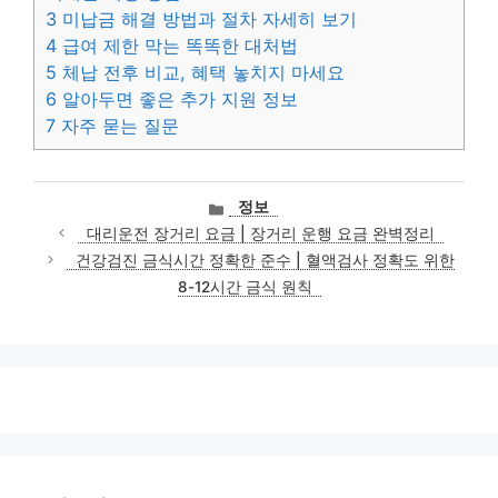
3
미납금 해결 방법과 절차 자세히 보기
4
급여 제한 막는 똑똑한 대처법
5
체납 전후 비교, 혜택 놓치지 마세요
6
알아두면 좋은 추가 지원 정보
7
자주 묻는 질문
카
정보
테
대리운전 장거리 요금 | 장거리 운행 요금 완벽정리
고
건강검진 금식시간 정확한 준수 | 혈액검사 정확도 위한
리
8-12시간 금식 원칙