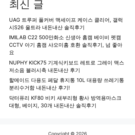
최신 글
UAG 트루퍼 풀커버 맥세이프 케이스 클리어, 갤럭
시S26 울트라 내돈내산 솔직후기
IMILAB C22 500만화소 신생아 홈캠 베이비 펫캠
CCTV 아기 홈캠 샤오미홈 호환 솔직후기, 넘 좋아
요
NUPHY KICK75 기계식키보드 레트로 그레이 맥스
저소음 블러시축 내돈내산 후기
할메이드 다용도 페달 휴지통 10L 대용량 쓰레기통
분리수거함 내돈내산 후기!
닥터퓨리 KF80 비키 새부리형 황사 방역용마스크
대형, 베이지, 30개 내돈내산 솔직후기
Copyright © 2026