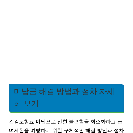
미납금 해결 방법과 절차 자세
히 보기
건강보험료 미납으로 인한 불편함을 최소화하고 급
여제한을 예방하기 위한 구체적인 해결 방안과 절차