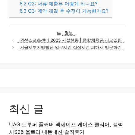
6.2
Q2: 서류 제출은 어떻게 하나요?
6.3
Q3: 계약 체결 후 수정이 가능한가요?
카
정보
테
권선스포츠센터 2025 시설현황 | 종합체육관 리모델링
고
서울서부지방법원 업무시간 점심시간 피해서 방문하기
리
최신 글
UAG 트루퍼 풀커버 맥세이프 케이스 클리어, 갤럭
시S26 울트라 내돈내산 솔직후기