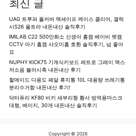
최신 글
UAG 트루퍼 풀커버 맥세이프 케이스 클리어, 갤럭
시S26 울트라 내돈내산 솔직후기
IMILAB C22 500만화소 신생아 홈캠 베이비 펫캠
CCTV 아기 홈캠 샤오미홈 호환 솔직후기, 넘 좋아
요
NUPHY KICK75 기계식키보드 레트로 그레이 맥스
저소음 블러시축 내돈내산 후기
할메이드 다용도 페달 휴지통 10L 대용량 쓰레기통
분리수거함 내돈내산 후기!
닥터퓨리 KF80 비키 새부리형 황사 방역용마스크
대형, 베이지, 30개 내돈내산 솔직후기
Copyright © 2026