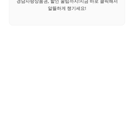
경남사랑상품권, 할인 꿀팁까지!지금 바로 클릭해서
알뜰하게 챙기세요!