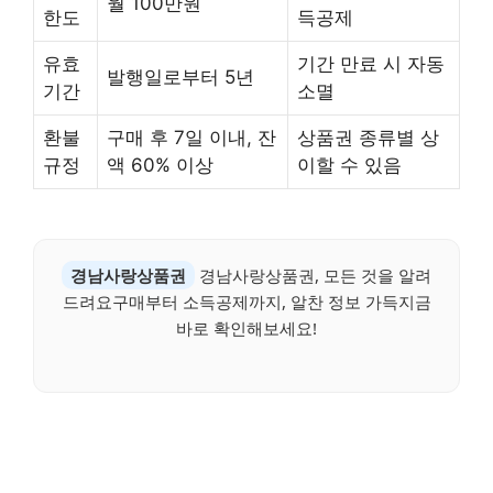
월 100만원
한도
득공제
유효
기간 만료 시 자동
발행일로부터 5년
기간
소멸
환불
구매 후 7일 이내, 잔
상품권 종류별 상
규정
액 60% 이상
이할 수 있음
경남사랑상품권
경남사랑상품권, 모든 것을 알려
드려요구매부터 소득공제까지, 알찬 정보 가득지금
바로 확인해보세요!