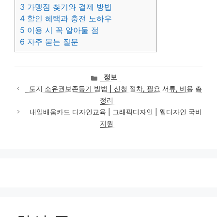
3
가맹점 찾기와 결제 방법
4
할인 혜택과 충전 노하우
5
이용 시 꼭 알아둘 점
6
자주 묻는 질문
카
정보
테
토지 소유권보존등기 방법 | 신청 절차, 필요 서류, 비용 총
고
정리
리
내일배움카드 디자인교육 | 그래픽디자인 | 웹디자인 국비
지원