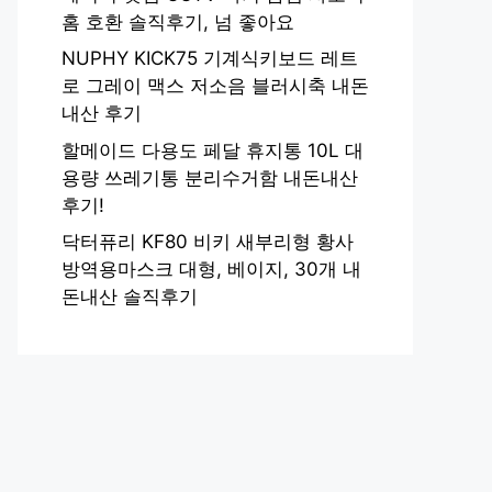
홈 호환 솔직후기, 넘 좋아요
NUPHY KICK75 기계식키보드 레트
로 그레이 맥스 저소음 블러시축 내돈
내산 후기
할메이드 다용도 페달 휴지통 10L 대
용량 쓰레기통 분리수거함 내돈내산
후기!
닥터퓨리 KF80 비키 새부리형 황사
방역용마스크 대형, 베이지, 30개 내
돈내산 솔직후기