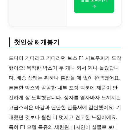
→
첫인상 & 개봉기
드디어 기다리고 기다리던 보스 F1 서브우퍼가 도착
했어요! 묵직한 박스가 두 개나 와서 꽤나 놀랐답니
다. 배송 상태는 뭐하나 흠잡을 데 없이 완벽했어요.
튼튼한 박스와 꼼꼼한 내부 포장 덕분에 제품이 안
전하게 잘 도착했답니다. 상자를 열자마자 느껴지는
고급스러운 마감과 단단한 만듦새에 감탄했어요. 기
대했던 것보다 훨씬 더 멋지고 견고한 느낌이에요.
특히 F1 모델 특유의 세련된 디자인이 실물로 보니