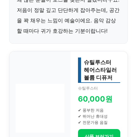
저음이 정말 깊고 단단하게 잡아주는데, 공간
을 꽉 채우는 느낌이 예술이에요. 음악 감상
할 때마다 귀가 호강하는 기분이랍니다!
슈틸루스터
헤어스타일러
볼륨 디퓨저
슈틸루스터
60,000원
✔ 풍부한 저음
✔ 뛰어난 휴대성
✔ 전문가용 음질
상품 보러가기