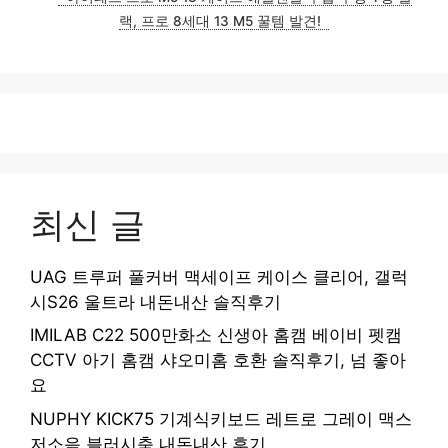
랙, 프로 8세대 13 M5 꿀템 발견!
최신 글
UAG 트루퍼 풀커버 맥세이프 케이스 클리어, 갤럭
시S26 울트라 내돈내산 솔직후기
IMILAB C22 500만화소 신생아 홈캠 베이비 펫캠
CCTV 아기 홈캠 샤오미홈 호환 솔직후기, 넘 좋아
요
NUPHY KICK75 기계식키보드 레트로 그레이 맥스
저소음 블러시축 내돈내산 후기