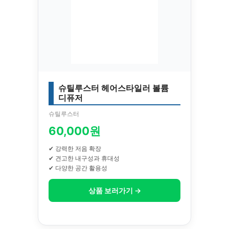
슈틸루스터 헤어스타일러 볼륨
디퓨저
슈틸루스터
60,000원
✔ 강력한 저음 확장
✔ 견고한 내구성과 휴대성
✔ 다양한 공간 활용성
상품 보러가기 →