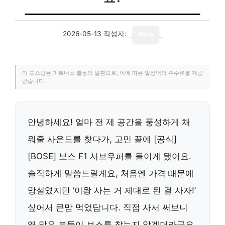
2026-05-13
작성자:
story
이 포스팅은 파트너스 활동의 일환으로, 이에 따른 일정액의 수수료를 제공
받습니다.
안녕하세요! 얼마 전 제 공간을 풍성하게 채
워줄 사운드를 찾다가, 고민 끝에 [공식]
[BOSE] 보스 F1 서브우퍼를 들이게 됐어요.
솔직하게 말씀드릴게요, 처음엔 가격 때문에
망설였지만 ‘이왕 사는 거 제대로 된 걸 사자!’
싶어서 큰맘 먹었답니다. 직접 사서 써보니
왜 많은 분들이 보스를 찾는지 알겠더라구요.