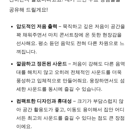
공유해 드릴게요!
압도적인 저음 출력
– 묵직하고 깊은 저음이 공간을
꽉 채워주면서 마치 콘서트장에 온 듯한 현장감을
선사해요. 평소 듣던 음악도 전혀 다른 차원으로 느
껴집니다.
깔끔하고 정돈된 사운드
– 저음이 강해도 다른 음역
대를 해치지 않고 오히려 전체적인 사운드를 더욱
풍성하고 입체적으로 만들어줘요. 웅장하면서도 섬
세한 사운드를 동시에 즐길 수 있습니다.
컴팩트한 디자인과 휴대성
– 크기가 부담스럽지 않
아 공간 활용도가 좋고, 이동도 용이해서 집안 어디
서든 최고의 사운드를 즐길 수 있다는 점도 큰 장점
이에요.