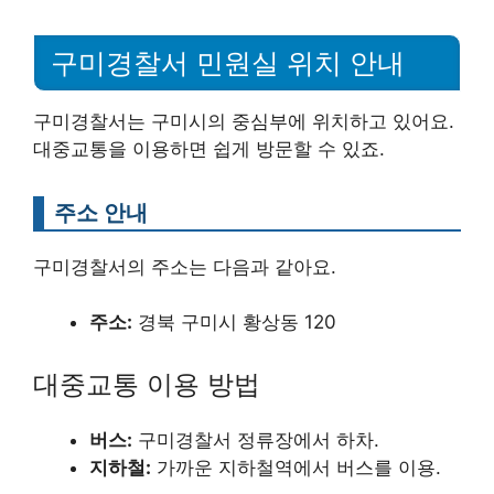
구미경찰서 민원실 위치 안내
구미경찰서는 구미시의 중심부에 위치하고 있어요.
대중교통을 이용하면 쉽게 방문할 수 있죠.
주소 안내
구미경찰서의 주소는 다음과 같아요.
주소:
경북 구미시 황상동 120
대중교통 이용 방법
버스:
구미경찰서 정류장에서 하차.
지하철:
가까운 지하철역에서 버스를 이용.