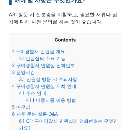
해야 할 사항은 무엇인가요?
A3: 방문 시 신분증을 지참하고, 필요한 서류나 절
차에 대해 사전 문의를 하는 것이 좋습니다.
Contents
1
구미경찰서 민원실 개요
1.1
민원실의 주요 기능
2
구미경찰서 민원실 전화번호
3
운영시간
3.1
민원실 방문 시 주의사항
4
구미경찰서 민원실 위치 안내
4.1
주소 안내
4.1.1
대중교통 이용 방법
5
마무리
6
자주 묻는 질문 Q&A
6.1
Q1: 구미경찰서 민원실의 전화번호는 무엇인
가요?