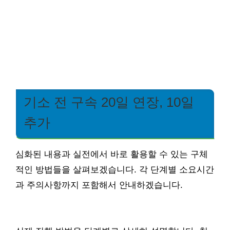
기소 전 구속 20일 연장, 10일
추가
심화된 내용과 실전에서 바로 활용할 수 있는 구체
적인 방법들을 살펴보겠습니다. 각 단계별 소요시간
과 주의사항까지 포함해서 안내하겠습니다.