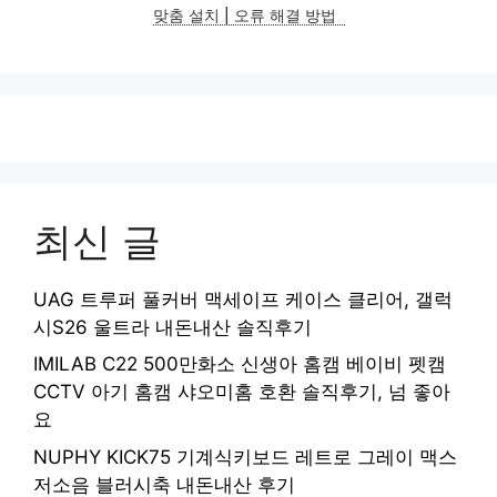
맞춤 설치 | 오류 해결 방법
최신 글
UAG 트루퍼 풀커버 맥세이프 케이스 클리어, 갤럭
시S26 울트라 내돈내산 솔직후기
IMILAB C22 500만화소 신생아 홈캠 베이비 펫캠
CCTV 아기 홈캠 샤오미홈 호환 솔직후기, 넘 좋아
요
NUPHY KICK75 기계식키보드 레트로 그레이 맥스
저소음 블러시축 내돈내산 후기