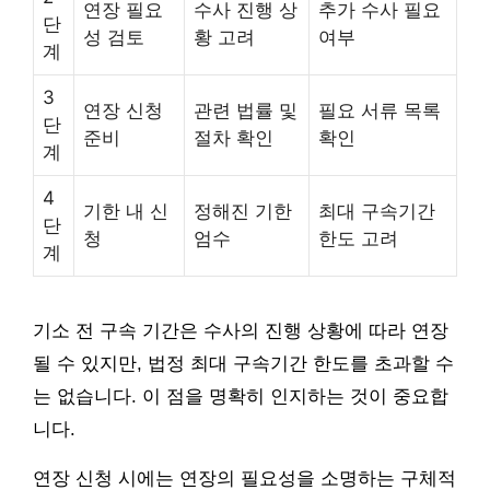
연장 필요
수사 진행 상
추가 수사 필요
단
성 검토
황 고려
여부
계
3
연장 신청
관련 법률 및
필요 서류 목록
단
준비
절차 확인
확인
계
4
기한 내 신
정해진 기한
최대 구속기간
단
청
엄수
한도 고려
계
기소 전 구속 기간은 수사의 진행 상황에 따라 연장
될 수 있지만, 법정 최대 구속기간 한도를 초과할 수
는 없습니다. 이 점을 명확히 인지하는 것이 중요합
니다.
연장 신청 시에는 연장의 필요성을 소명하는 구체적