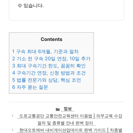
수 있습니다.
Contents
1
구속 최대 6개월, 기준과 절차
2
기소 전 구속 20일 연장, 10일 추가
3
최대 구속기간 한도, 꼼꼼히 확인
4
구속기간 연장, 신청 방법과 조건
5
법률 전문가와 상담, 핵심 조언
6
자주 묻는 질문
카
정보
테
도로교통공단 교통안전교육센터 이용법 | 의무교육 수강
고
절차 및 종류별 안내 완벽 정리
리
현대오토에버 내비게이션업데이트 완벽 가이드 | 차종별