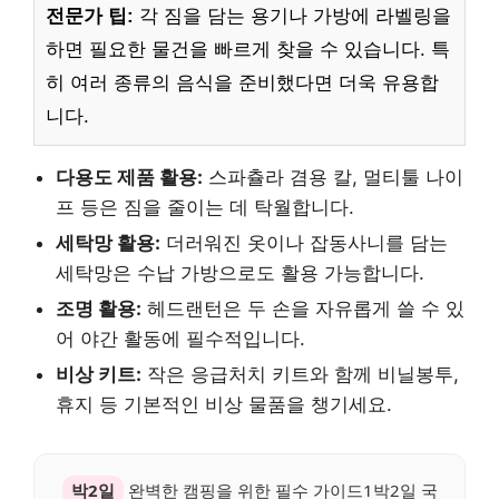
전문가 팁:
각 짐을 담는 용기나 가방에 라벨링을
하면 필요한 물건을 빠르게 찾을 수 있습니다. 특
히 여러 종류의 음식을 준비했다면 더욱 유용합
니다.
다용도 제품 활용:
스파츌라 겸용 칼, 멀티툴 나이
프 등은 짐을 줄이는 데 탁월합니다.
세탁망 활용:
더러워진 옷이나 잡동사니를 담는
세탁망은 수납 가방으로도 활용 가능합니다.
조명 활용:
헤드랜턴은 두 손을 자유롭게 쓸 수 있
어 야간 활동에 필수적입니다.
비상 키트:
작은 응급처치 키트와 함께 비닐봉투,
휴지 등 기본적인 비상 물품을 챙기세요.
박2일
완벽한 캠핑을 위한 필수 가이드1박2일 국