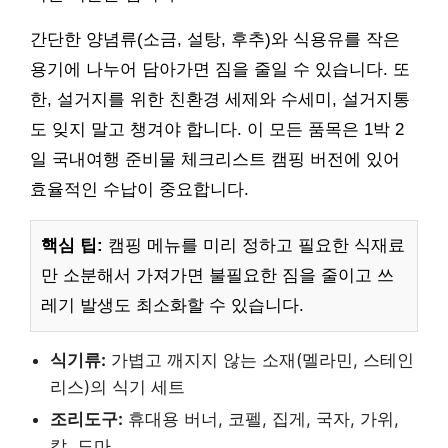
간단한 양념류(소금, 설탕, 후추)와 식용유를 작은
용기에 나누어 담아가면 짐을 줄일 수 있습니다. 또
한, 설거지를 위한 친환경 세제와 수세미, 설거지통
도 잊지 말고 챙겨야 합니다. 이 모든 품목은 1박 2
일 국내여행 준비물 체크리스트 캠핑 버전에 있어
효율적인 수납이 중요합니다.
핵심 팁:
캠핑 메뉴를 미리 정하고 필요한 식재료
만 소분해서 가져가면 불필요한 짐을 줄이고 쓰
레기 발생도 최소화할 수 있습니다.
식기류:
가볍고 깨지지 않는 소재(멜라민, 스테인
리스)의 식기 세트
조리도구:
휴대용 버너, 코펠, 집게, 국자, 가위,
칼, 도마