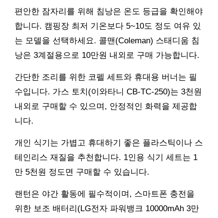
편안한 잠자리를 위해 침낭은 온도 등급을 확인해야
합니다. 캠핑장 최저 기온보다 5~10도 정도 여유 있
는 모델을 선택하세요. 콜맨(Coleman) 스태디움 침
낭은 3계절용으로 10만원 내외로 구매 가능합니다.
간단한 조리를 위한 코펠 세트와 휴대용 버너는 필
수입니다. 가스 토치(이와타니 CB-TC-250)는 3천원
내외로 구매할 수 있으며, 안정적인 화력을 제공합
니다.
개인 식기는 가볍고 휴대하기 좋은 플라스틱이나 스
테인리스 재질을 추천합니다. 1인용 식기 세트는 1
만 5천원 정도면 구매할 수 있습니다.
랜턴은 야간 활동에 필수적이며, 스마트폰 충전을
위한 보조 배터리(LG전자 파워뱅크 10000mAh 3만