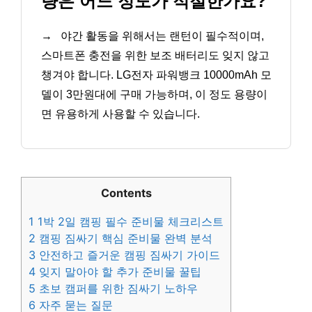
량은 어느 정도가 적절한가요?
→
야간 활동을 위해서는 랜턴이 필수적이며,
스마트폰 충전을 위한 보조 배터리도 잊지 않고
챙겨야 합니다. LG전자 파워뱅크 10000mAh 모
델이 3만원대에 구매 가능하며, 이 정도 용량이
면 유용하게 사용할 수 있습니다.
Contents
1
1박 2일 캠핑 필수 준비물 체크리스트
2
캠핑 짐싸기 핵심 준비물 완벽 분석
3
안전하고 즐거운 캠핑 짐싸기 가이드
4
잊지 말아야 할 추가 준비물 꿀팁
5
초보 캠퍼를 위한 짐싸기 노하우
6
자주 묻는 질문