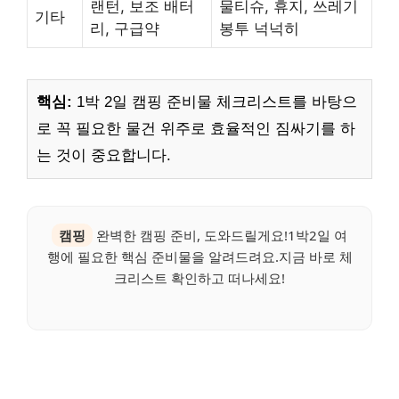
랜턴, 보조 배터
물티슈, 휴지, 쓰레기
기타
리, 구급약
봉투 넉넉히
핵심:
1박 2일 캠핑 준비물 체크리스트를 바탕으
로 꼭 필요한 물건 위주로 효율적인 짐싸기를 하
는 것이 중요합니다.
캠핑
완벽한 캠핑 준비, 도와드릴게요!1박2일 여
행에 필요한 핵심 준비물을 알려드려요.지금 바로 체
크리스트 확인하고 떠나세요!