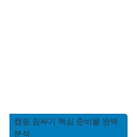
캠핑 짐싸기 핵심 준비물 완벽
분석