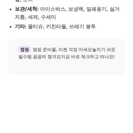
보관/세척:
아이스박스, 보냉팩, 밀폐용기, 설거
지통, 세제, 수세미
기타:
물티슈, 키친타월, 쓰레기 봉투
캠핑
캠핑 준비물, 이젠 걱정 마세요놓치기 쉬운
필수템 꼼꼼히 챙겨요지금 바로 체크하고 떠나요!