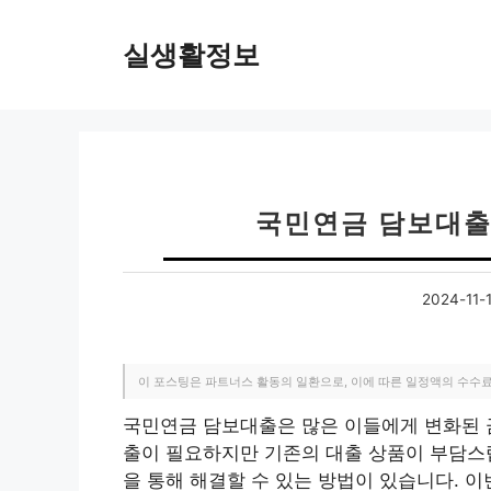
컨
텐
실생활정보
츠
로
건
너
뛰
기
국민연금 담보대출,
2024-11-
이 포스팅은 파트너스 활동의 일환으로, 이에 따른 일정액의 수수
국민연금 담보대출은 많은 이들에게 변화된 금
출이 필요하지만 기존의 대출 상품이 부담스
을 통해 해결할 수 있는 방법이 있습니다. 