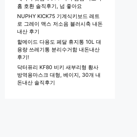
홈 호환 솔직후기, 넘 좋아요
NUPHY KICK75 기계식키보드 레트
로 그레이 맥스 저소음 블러시축 내돈
내산 후기
할메이드 다용도 페달 휴지통 10L 대
용량 쓰레기통 분리수거함 내돈내산
후기!
닥터퓨리 KF80 비키 새부리형 황사
방역용마스크 대형, 베이지, 30개 내
돈내산 솔직후기