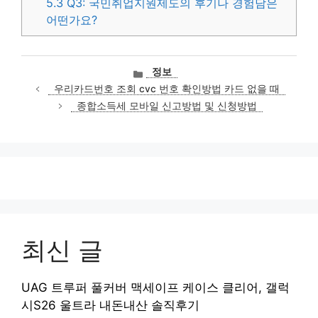
5.3
Q3: 국민취업지원제도의 후기나 경험담은
어떤가요?
카
정보
테
우리카드번호 조회 cvc 번호 확인방법 카드 없을 때
고
종합소득세 모바일 신고방법 및 신청방법
리
최신 글
UAG 트루퍼 풀커버 맥세이프 케이스 클리어, 갤럭
시S26 울트라 내돈내산 솔직후기