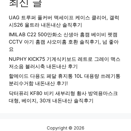
최신 글
UAG 트루퍼 풀커버 맥세이프 케이스 클리어, 갤럭
시S26 울트라 내돈내산 솔직후기
IMILAB C22 500만화소 신생아 홈캠 베이비 펫캠
CCTV 아기 홈캠 샤오미홈 호환 솔직후기, 넘 좋아
요
NUPHY KICK75 기계식키보드 레트로 그레이 맥스
저소음 블러시축 내돈내산 후기
할메이드 다용도 페달 휴지통 10L 대용량 쓰레기통
분리수거함 내돈내산 후기!
닥터퓨리 KF80 비키 새부리형 황사 방역용마스크
대형, 베이지, 30개 내돈내산 솔직후기
Copyright © 2026