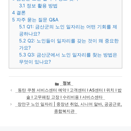
3.1
정보 활용 방법
4
결론
5
자주 묻는 질문 Q&A
5.1
Q1: 금산군의 노인 일자리는 어떤 기회를 제
공하나요?
5.2
Q2: 노인들이 일자리를 갖는 것이 왜 중요한
가요?
5.3
Q3: 금산군에서 노인 일자리를 찾는 방법은
무엇이 있나요?
카
정보
테
동탄 쿠첸 서비스센터 예약 l 고객센터 l AS센터 l 위치 l 밥
고
솥 l 고무패킹 고장 l 수리비용 l 서비스센타
리
장안구 노인 일자리 | 중장년 취업, 시니어 알바, 공공근로,
종합복지관