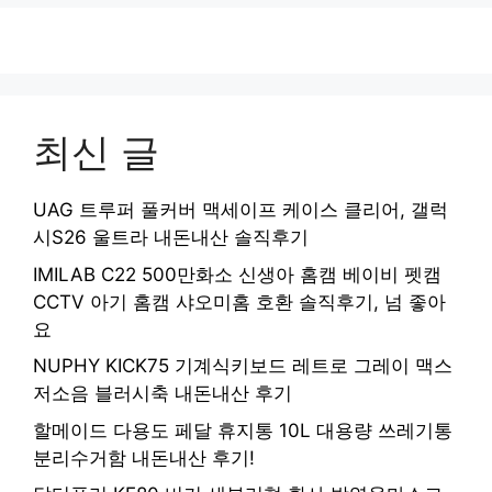
최신 글
UAG 트루퍼 풀커버 맥세이프 케이스 클리어, 갤럭
시S26 울트라 내돈내산 솔직후기
IMILAB C22 500만화소 신생아 홈캠 베이비 펫캠
CCTV 아기 홈캠 샤오미홈 호환 솔직후기, 넘 좋아
요
NUPHY KICK75 기계식키보드 레트로 그레이 맥스
저소음 블러시축 내돈내산 후기
할메이드 다용도 페달 휴지통 10L 대용량 쓰레기통
분리수거함 내돈내산 후기!