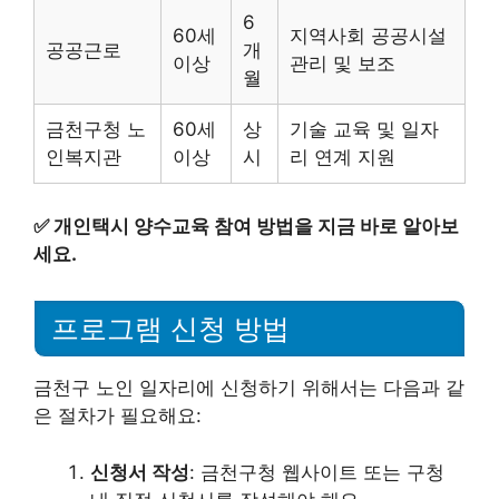
6
60세
지역사회 공공시설
공공근로
개
이상
관리 및 보조
월
금천구청 노
60세
상
기술 교육 및 일자
인복지관
이상
시
리 연계 지원
✅
개인택시 양수교육 참여 방법을 지금 바로 알아보
세요.
프로그램 신청 방법
금천구 노인 일자리에 신청하기 위해서는 다음과 같
은 절차가 필요해요:
신청서 작성
: 금천구청 웹사이트 또는 구청