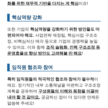
화를 위한 재무적 기반을 다지는 게 핵심
이죠!
핵심역량 강화
또한 기업의
핵심역량을 강화하기 위한 방안들도 마
련되어야 해요.
사업전략 재정립, 핵심사업 구조조
정, 비핵심자산 매각 등으로 기업의 경쟁력을 높일
수 있어요. 이와 함께
조직 슬림화, 인력 구조조정 등
운영효율성 향상 방안도 고려해볼 만 해요
!
임직원 협조와 참여
특히 임직원들의 적극적인 협조와 참여가 필수적
이
에요. 정기적인 내부 소통채널을 마련하고 구조조정
계획을 공유하여
구성원들의 이해와 동참을 이끌어
내야 할 것 같아요.
궁금하신 점이 더 있다면 언제든
말씀해 주세요!