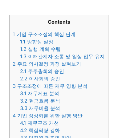
Contents
1
기업 구조조정의 핵심 단계
1.1
방향성 설정
1.2
실행 계획 수립
1.3
이해관계자 소통 및 일상 업무 유지
2
주요 의사결정 과정 살펴보기
2.1
주주총회의 승인
2.2
이사회의 승인
3
구조조정에 따른 재무 영향 분석
3.1
재무제표 분석
3.2
현금흐름 분석
3.3
재무비율 분석
4
기업 정상화를 위한 실행 방안
4.1
재무구조 개선
4.2
핵심역량 강화
4.3
임직원 협조와 참여