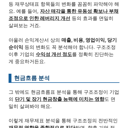
등 재무상태표 항목들의 변화를 꼼꼼히 파악해야 해
요. 예를 들어,
자산 매각을 통한 유동성 확보나 부채
조정으로 인한 레버리지 개선
등의 효과를 면밀히
살펴보는 거죠.
아울러 손익계산서 상의
매출, 비용, 영업이익, 당기
순이익
등의 변화도 꼭 분석해야 합니다. 구조조정
이후 기업의
수익성 개선 정도
를 정확히 진단하는
게 중요하거든요.
현금흐름 분석
그 밖에도 현금흐름표 분석을 통해 구조조정이 기업
의
단기 및 장기 현금창출 능력에 미치는 영향
도 면
밀히 살펴봐야 해요.
이렇게 재무제표 분석을 통해 구조조정의 전반적인
재무적 영향을 종합적으로 진단
하면, 향후 기업 정