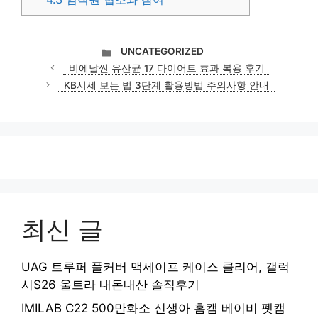
카
UNCATEGORIZED
테
비에날씬 유산균 17 다이어트 효과 복용 후기
고
KB시세 보는 법 3단계 활용방법 주의사항 안내
리
최신 글
UAG 트루퍼 풀커버 맥세이프 케이스 클리어, 갤럭
시S26 울트라 내돈내산 솔직후기
IMILAB C22 500만화소 신생아 홈캠 베이비 펫캠