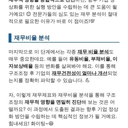
상화를 위한 실행 방안을 수립하는 데 큰 도움이 될
거예요! 😊 전문가들의 심도 있는 재무 분석이 절대
적으로 필요한 이유가 바로 이 점이죠!💯
재무비율 분석
마지막으로 이 단계에서는 각종
재무 비율 분석
도
매우 중요한데요. 예를 들어
유동비율, 부채비율, 이
자보상배율
등의 변화를 살펴봐야 해요. 이를 통해
구조조정 후 기업의
재무건전성이 얼마나 개선
되었
는지를 정확히 파악할 수 있습니다. 💪
자, 이렇게 재무제표와 재무비율 분석을 통해 구조
조정의
재무적 영향을 면밀히 진단
해 보는 것은 어
떨까요? 이 과정에서 도출된 결과는 향후 기업 정상
화 방안을 수립하는 데 핵심적인 정보가 될 거예요.
힘내세요! 화이팅~😆