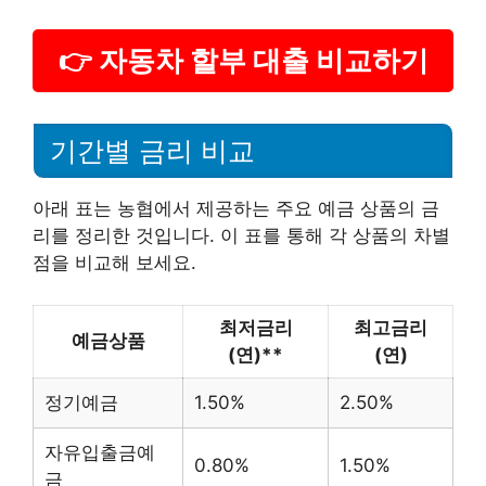
👉 자동차 할부 대출 비교하기
기간별 금리 비교
아래 표는 농협에서 제공하는 주요 예금 상품의 금
리를 정리한 것입니다. 이 표를 통해 각 상품의 차별
점을 비교해 보세요.
최저금리
최고금리
예금상품
(연)**
(연)
정기예금
1.50%
2.50%
자유입출금예
0.80%
1.50%
금