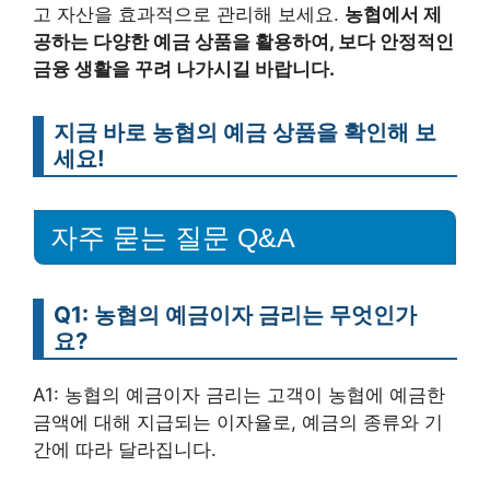
고 자산을 효과적으로 관리해 보세요.
농협에서 제
공하는 다양한 예금 상품을 활용하여, 보다 안정적인
금융 생활을 꾸려 나가시길 바랍니다.
지금 바로 농협의 예금 상품을 확인해 보
세요!
자주 묻는 질문 Q&A
Q1: 농협의 예금이자 금리는 무엇인가
요?
A1: 농협의 예금이자 금리는 고객이 농협에 예금한
금액에 대해 지급되는 이자율로, 예금의 종류와 기
간에 따라 달라집니다.