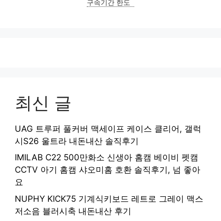
구속기간 한도
최신 글
UAG 트루퍼 풀커버 맥세이프 케이스 클리어, 갤럭
시S26 울트라 내돈내산 솔직후기
IMILAB C22 500만화소 신생아 홈캠 베이비 펫캠
CCTV 아기 홈캠 샤오미홈 호환 솔직후기, 넘 좋아
요
NUPHY KICK75 기계식키보드 레트로 그레이 맥스
저소음 블러시축 내돈내산 후기