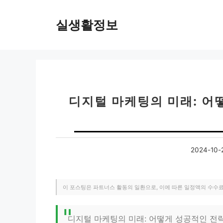
컨
텐
실생활정보
츠
로
건
너
뛰
기
디지털 마케팅의 미래: 어
2024-10-
이 포스팅은 파트너스 활동의 일환으로, 이에 따른 일정액의 수수
디지털 마케팅의 미래: 어떻게 성공적인 전