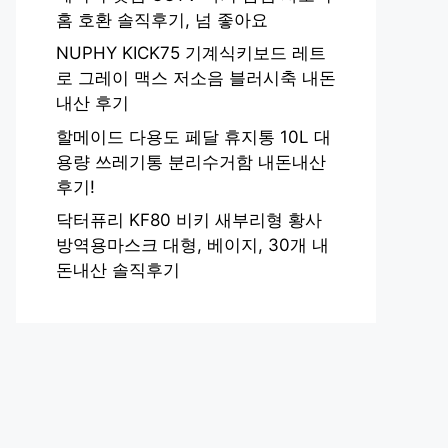
홈 호환 솔직후기, 넘 좋아요
NUPHY KICK75 기계식키보드 레트
로 그레이 맥스 저소음 블러시축 내돈
내산 후기
할메이드 다용도 페달 휴지통 10L 대
용량 쓰레기통 분리수거함 내돈내산
후기!
닥터퓨리 KF80 비키 새부리형 황사
방역용마스크 대형, 베이지, 30개 내
돈내산 솔직후기