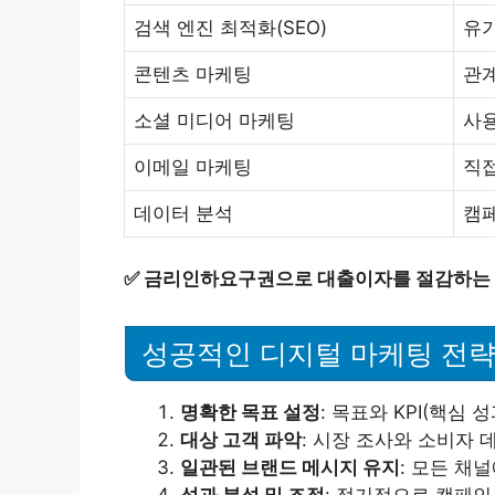
검색 엔진 최적화(SEO)
유기
콘텐츠 마케팅
관계
소셜 미디어 마케팅
사용
이메일 마케팅
직접
데이터 분석
캠페
✅
금리인하요구권으로 대출이자를 절감하는 
성공적인 디지털 마케팅 전략
명확한 목표 설정
: 목표와 KPI(핵심
대상 고객 파악
: 시장 조사와 소비자
일관된 브랜드 메시지 유지
: 모든 채