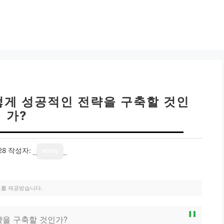
떻게 성공적인 전략을 구축할 것인
가?
28
작성자:
story
료를 제공받습니다.
략을 구축할 것인가?