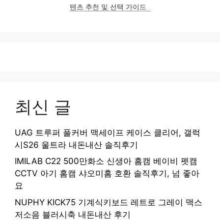
텐츠 추천 및 선택 가이드
최신 글
UAG 트루퍼 풀커버 맥세이프 케이스 클리어, 갤럭
시S26 울트라 내돈내산 솔직후기
IMILAB C22 500만화소 신생아 홈캠 베이비 펫캠
CCTV 아기 홈캠 샤오미홈 호환 솔직후기, 넘 좋아
요
NUPHY KICK75 기계식키보드 레트로 그레이 맥스
저소음 블러시축 내돈내산 후기