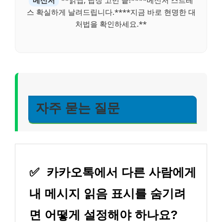
메신저
**읽씹, 답장 고민 끝!****메신저 스트레
스 확실하게 날려드립니다.****지금 바로 현명한 대
처법을 확인하세요.**
자주 묻는 질문
✅
카카오톡에서 다른 사람에게
내 메시지 읽음 표시를 숨기려
면 어떻게 설정해야 하나요?