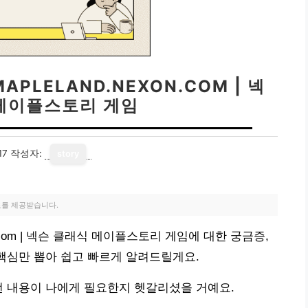
LELAND.NEXON.COM | 넥
 메이플스토리 게임
17
작성자:
story
료를 제공받습니다.
n.com | 넥슨 클래식 메이플스토리 게임에 대한 궁금증,
 핵심만 뽑아 쉽고 빠르게 알려드릴게요.
떤 내용이 나에게 필요한지 헷갈리셨을 거예요.