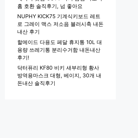
홈 호환 솔직후기, 넘 좋아요
NUPHY KICK75 기계식키보드 레트
로 그레이 맥스 저소음 블러시축 내돈
내산 후기
할메이드 다용도 페달 휴지통 10L 대
용량 쓰레기통 분리수거함 내돈내산
후기!
닥터퓨리 KF80 비키 새부리형 황사
방역용마스크 대형, 베이지, 30개 내
돈내산 솔직후기