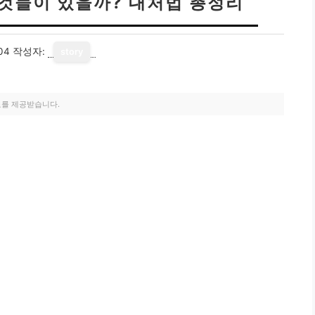
 것들이 있을까? 대처법 총정리
04
작성자:
story
료를 제공받습니다.