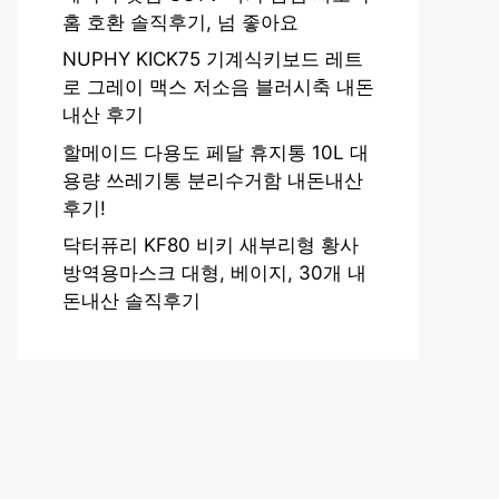
홈 호환 솔직후기, 넘 좋아요
NUPHY KICK75 기계식키보드 레트
로 그레이 맥스 저소음 블러시축 내돈
내산 후기
할메이드 다용도 페달 휴지통 10L 대
용량 쓰레기통 분리수거함 내돈내산
후기!
닥터퓨리 KF80 비키 새부리형 황사
방역용마스크 대형, 베이지, 30개 내
돈내산 솔직후기