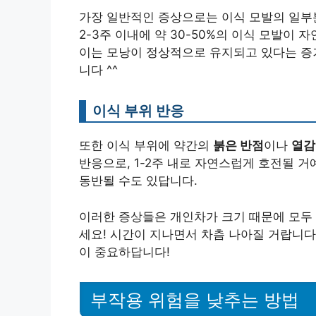
가장 일반적인 증상으로는 이식 모발의 일부분
2-3주 이내에 약 30-50%의 이식 모발이
이는 모낭이 정상적으로 유지되고 있다는 증거
니다 ^^
이식 부위 반응
또한 이식 부위에 약간의
붉은 반점
이나
열감
반응으로, 1-2주 내로 자연스럽게 호전될 
동반될 수도 있답니다.
이러한 증상들은 개인차가 크기 때문에 모두 
세요! 시간이 지나면서 차츰 나아질 거랍니다
이 중요하답니다!
부작용 위험을 낮추는 방법