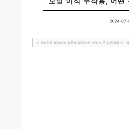
모발 이식 부작용, 어떤
2024-07-
이 포스팅은 파트너스 활동의 일환으로, 이에 따른 일정액의 수수