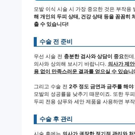
모발 이식 시술 시 가장 중요한 것은 부작용
해 개인의 두피 상태, 건강 상태 등을 꼼꼼히
출 수 있습니다!
수술 전 준비
우선 시술 전
충분한 검사와 상담이 중요
한데
의사와 상의해 보시기 바랍니다.
의사가 제안
용 없이 만족스러운 결과를 얻으실 수 있습니
그리고 수술 전
2주 정도 금연과 금주를 해야
모발의 성공률을 낮추기 때문이죠. 또한 두피
두피 전용 샴푸와 세안 제품을 사용하면 부작
수술 후 관리
시술 후에는
의사가 권장한 정기적 관리와 처