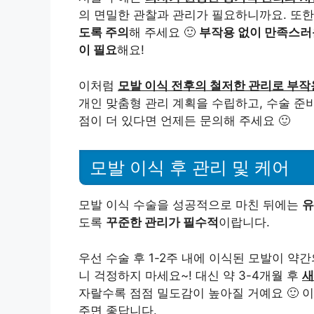
의 면밀한 관찰과 관리가 필요하니까요. 또
도록 주의
해 주세요 🙂
부작용 없이 만족스러
이 필요
해요!
이처럼
모발 이식 전후의 철저한 관리로 부작
개인 맞춤형 관리 계획을 수립하고, 수술 준
점이 더 있다면 언제든 문의해 주세요 🙂
모발 이식 후 관리 및 케어
모발 이식 수술을 성공적으로 마친 뒤에는
유
도록
꾸준한 관리가 필수적
이랍니다.
우선 수술 후 1-2주 내에 이식된 모발이 약
니 걱정하지 마세요~! 대신 약 3-4개월 후
새
자랄수록 점점 밀도감이 높아질 거예요 🙂 
주면 좋답니다.