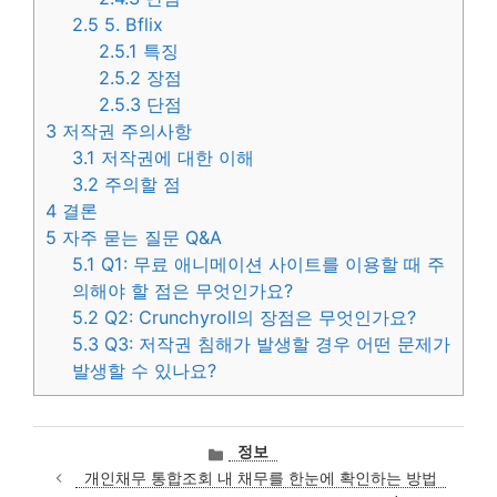
2.5
5. Bflix
2.5.1
특징
2.5.2
장점
2.5.3
단점
3
저작권 주의사항
3.1
저작권에 대한 이해
3.2
주의할 점
4
결론
5
자주 묻는 질문 Q&A
5.1
Q1: 무료 애니메이션 사이트를 이용할 때 주
의해야 할 점은 무엇인가요?
5.2
Q2: Crunchyroll의 장점은 무엇인가요?
5.3
Q3: 저작권 침해가 발생할 경우 어떤 문제가
발생할 수 있나요?
카
정보
테
개인채무 통합조회 내 채무를 한눈에 확인하는 방법
고