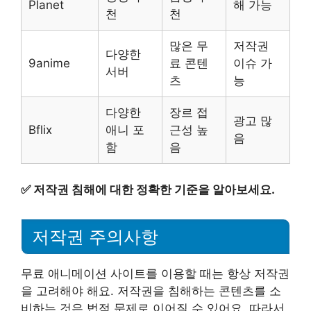
Planet
해 가능
천
천
많은 무
저작권
다양한
9anime
료 콘텐
이슈 가
서버
츠
능
다양한
장르 접
광고 많
Bflix
애니 포
근성 높
음
함
음
✅
저작권 침해에 대한 정확한 기준을 알아보세요.
저작권 주의사항
무료 애니메이션 사이트를 이용할 때는 항상 저작권
을 고려해야 해요. 저작권을 침해하는 콘텐츠를 소
비하는 것은 법적 문제로 이어질 수 있어요. 따라서