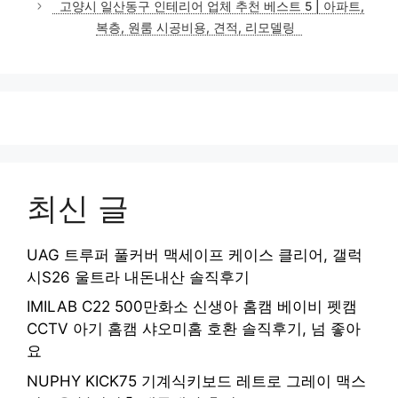
고양시 일산동구 인테리어 업체 추천 베스트 5 | 아파트,
리
복층, 원룸 시공비용, 견적, 리모델링
최신 글
UAG 트루퍼 풀커버 맥세이프 케이스 클리어, 갤럭
시S26 울트라 내돈내산 솔직후기
IMILAB C22 500만화소 신생아 홈캠 베이비 펫캠
CCTV 아기 홈캠 샤오미홈 호환 솔직후기, 넘 좋아
요
NUPHY KICK75 기계식키보드 레트로 그레이 맥스