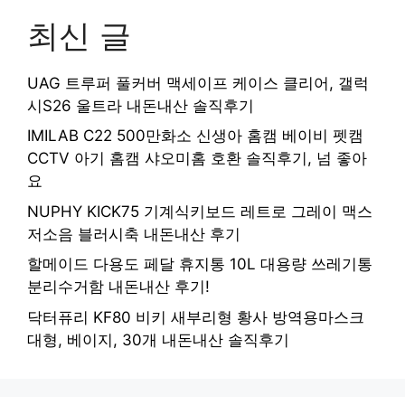
최신 글
UAG 트루퍼 풀커버 맥세이프 케이스 클리어, 갤럭
시S26 울트라 내돈내산 솔직후기
IMILAB C22 500만화소 신생아 홈캠 베이비 펫캠
CCTV 아기 홈캠 샤오미홈 호환 솔직후기, 넘 좋아
요
NUPHY KICK75 기계식키보드 레트로 그레이 맥스
저소음 블러시축 내돈내산 후기
할메이드 다용도 페달 휴지통 10L 대용량 쓰레기통
분리수거함 내돈내산 후기!
닥터퓨리 KF80 비키 새부리형 황사 방역용마스크
대형, 베이지, 30개 내돈내산 솔직후기