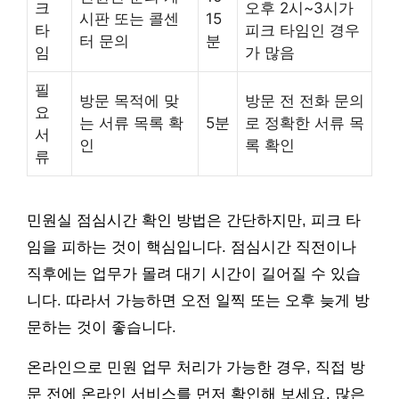
크
오후 2시~3시가
시판 또는 콜센
15
타
피크 타임인 경우
터 문의
분
임
가 많음
필
방문 목적에 맞
방문 전 전화 문의
요
는 서류 목록 확
5분
로 정확한 서류 목
서
인
록 확인
류
민원실 점심시간 확인 방법은 간단하지만, 피크 타
임을 피하는 것이 핵심입니다. 점심시간 직전이나
직후에는 업무가 몰려 대기 시간이 길어질 수 있습
니다. 따라서 가능하면 오전 일찍 또는 오후 늦게 방
문하는 것이 좋습니다.
온라인으로 민원 업무 처리가 가능한 경우, 직접 방
문 전에 온라인 서비스를 먼저 확인해 보세요. 많은