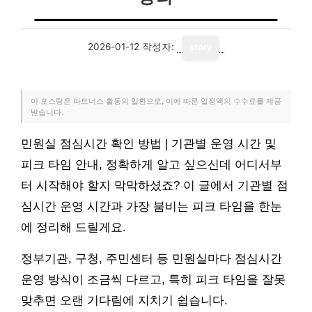
2026-01-12
작성자:
story
이 포스팅은 파트너스 활동의 일환으로, 이에 따른 일정액의 수수료를 제공
받습니다.
민원실 점심시간 확인 방법 | 기관별 운영 시간 및
피크 타임 안내, 정확하게 알고 싶으신데 어디서부
터 시작해야 할지 막막하셨죠? 이 글에서 기관별 점
심시간 운영 시간과 가장 붐비는 피크 타임을 한눈
에 정리해 드릴게요.
정부기관, 구청, 주민센터 등 민원실마다 점심시간
운영 방식이 조금씩 다르고, 특히 피크 타임을 잘못
맞추면 오랜 기다림에 지치기 쉽습니다.