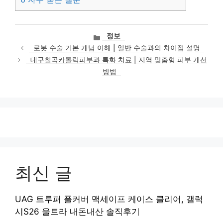
카
정보
테
로봇 수술 기본 개념 이해 | 일반 수술과의 차이점 설명
고
대구칠곡카톨릭피부과 특화 치료 | 지역 맞춤형 피부 개선
리
방법
최신 글
UAG 트루퍼 풀커버 맥세이프 케이스 클리어, 갤럭
시S26 울트라 내돈내산 솔직후기