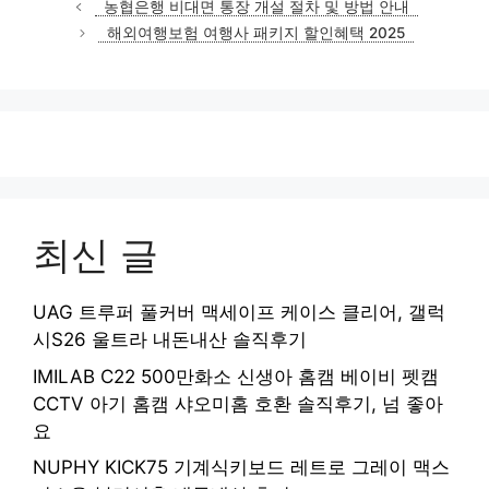
농협은행 비대면 통장 개설 절차 및 방법 안내
고
해외여행보험 여행사 패키지 할인혜택 2025
리
최신 글
UAG 트루퍼 풀커버 맥세이프 케이스 클리어, 갤럭
시S26 울트라 내돈내산 솔직후기
IMILAB C22 500만화소 신생아 홈캠 베이비 펫캠
CCTV 아기 홈캠 샤오미홈 호환 솔직후기, 넘 좋아
요
NUPHY KICK75 기계식키보드 레트로 그레이 맥스