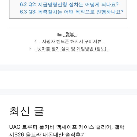
6.2
Q2: 지급명령신청 절차는 어떻게 되나요?
6.3
Q3: 독촉절차는 어떤 목적으로 진행하나요?
카
정보
테
사망자 핸드폰 해지시 구비서류
고
넷마블 장기 설치 및 게임방법 (정보)
리
최신 글
UAG 트루퍼 풀커버 맥세이프 케이스 클리어, 갤럭
시S26 울트라 내돈내산 솔직후기