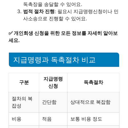
독촉장을 송달할 수 있어요.
법적 절차 진행
: 필요시 지급명령신청이나 민
사소송으로 진행할 수 있어요.
✅
개인회생 신청을 위한 모든 정보를 자세히 알아보
세요.
지급명령과 독촉절차 비교
지급명령
구분
독촉절차
신청
절차의 복
간단함
상대적으로 복잡함
잡성
비용
적음
보통 비용 정도