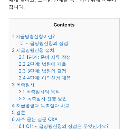
집니다.
Contents
1
지급명령신청이란?
1.1
지급명령신청의 장점
2
지급명령신청 절차
2.1
1단계: 준비 서류 작성
2.2
2단계: 법원에 제출
2.3
3단계: 법원의 결정
2.4
4단계: 이의신청 대응
3
독촉절차
3.1
독촉절차의 목적
3.2
독촉절차 진행 방법
4
지급명령과 독촉절차 비교
5
결론
6
자주 묻는 질문 Q&A
6.1
Q1: 지급명령신청의 장점은 무엇인가요?