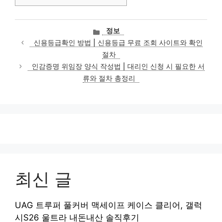
카
정보
테
신용등급확인 방법 | 신용등급 무료 조회 사이트와 확인
고
절차
리
인감증명 위임장 양식 작성법 | 대리인 신청 시 필요한 서
류와 절차 총정리
최신 글
UAG 트루퍼 풀커버 맥세이프 케이스 클리어, 갤럭
시S26 울트라 내돈내산 솔직후기