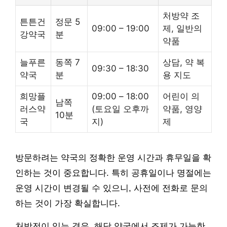
처방약 조
튼튼건
정문 5
09:00 – 19:00
제, 일반의
강약국
분
약품
늘푸른
동쪽 7
상담, 약 복
09:30 – 18:30
약국
분
용 지도
희망플
09:00 – 18:00
어린이 의
남쪽
러스약
(토요일 오후까
약품, 영양
10분
국
지)
제
방문하려는 약국의 정확한 운영 시간과 휴무일을 확
인하는 것이 중요합니다. 특히 공휴일이나 명절에는
운영 시간이 변경될 수 있으니, 사전에 전화로 문의
하는 것이 가장 확실합니다.
처방전이 있는 경우, 해당 약국에서 조제가 가능한