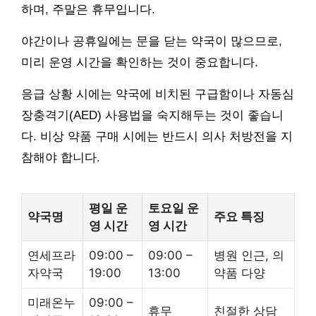
하며, 주말은 휴무입니다.
야간이나 공휴일에는 문을 닫는 약국이 많으므로,
미리 운영 시간을 확인하는 것이 중요합니다.
응급 상황 시에는 약국에 비치된 구급함이나 자동심
장충격기(AED) 사용법을 숙지해두는 것이 좋습니
다. 비상 약품 구매 시에는 반드시 의사 처방전을 지
참해야 합니다.
평일 운
토요일 운
약국명
주요 특징
영 시간
영 시간
연세프라
09:00 –
09:00 –
병원 인근, 의
자약국
19:00
13:00
약품 다양
미래온누
09:00 –
휴무
친절한 상담