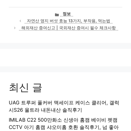
카
정보
테
자연산 영지 버섯 효능 13가지, 부작용, 먹는법
고
해외재산 증여신고 | 국외재산 증여시 필수 체크사항
리
최신 글
UAG 트루퍼 풀커버 맥세이프 케이스 클리어, 갤럭
시S26 울트라 내돈내산 솔직후기
IMILAB C22 500만화소 신생아 홈캠 베이비 펫캠
CCTV 아기 홈캠 샤오미홈 호환 솔직후기, 넘 좋아