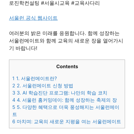
로진학컨설팅 #서울시교육 #교육사다리
서울런 공식 웹사이트
여러분의 밝은 미래를 응원합니다. 함께 성장하는
서울런메이트와 함께 교육의 새로운 장을 열어가시
기 바랍니다!
Contents
1
1. 서울런메이트란?
2
2. 서울런메이트 신청 방법
3
3. AI 학습진단 프로그램: 나만의 학습 코치
4
4. 서울런 홈커밍데이: 함께 성장하는 축제의 장
5
5. 다양한 혜택으로 더욱 풍성해지는 서울런메이
트
6
마치며: 교육의 새로운 지평을 여는 서울런메이트