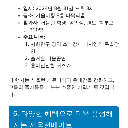
일시
: 2024년 8월 31일 오후 3시
장소
: 서울시청 8층 다목적홀
참가자
: 서울런 학생, 졸업생, 멘토, 학부모
등 300명
주요 내용
:
사회탐구 영역 스타강사 이지영의 특별강
연
즐거운 마술공연
흥미진진한 퀴즈쇼
이 행사는 서울런 커뮤니티의 유대감을 강화하고,
교육의 즐거움을 나누는 소중한 기회가 될 것입니
다.
5. 다양한 혜택으로 더욱 풍성해
지는 서울런메이트