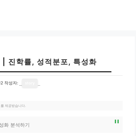
| 진학률, 성적분포, 특성화
12
작성자:
story
료를 제공받습니다.
특성화 분석하기