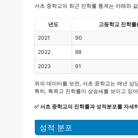
서초 중학교의 최근 진학률 통계는 아래와 같
년도
고등학교 진학률(
2021
90
2022
88
2023
91
위의 데이터를 보면, 서초 중학교는 매년 상
특히, 특목고 진학률이 상승세를 보이고 있어
✅
서초 중학교의 진학률과 성적분포를 자세히
성적 분포