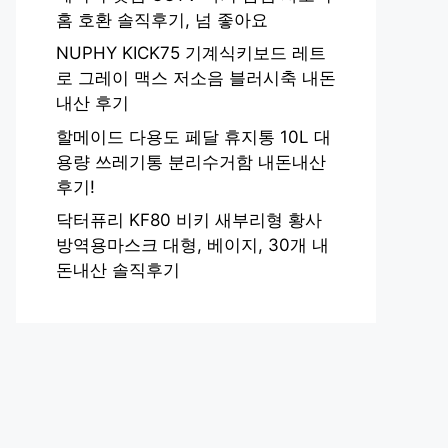
홈 호환 솔직후기, 넘 좋아요
NUPHY KICK75 기계식키보드 레트
로 그레이 맥스 저소음 블러시축 내돈
내산 후기
할메이드 다용도 페달 휴지통 10L 대
용량 쓰레기통 분리수거함 내돈내산
후기!
닥터퓨리 KF80 비키 새부리형 황사
방역용마스크 대형, 베이지, 30개 내
돈내산 솔직후기