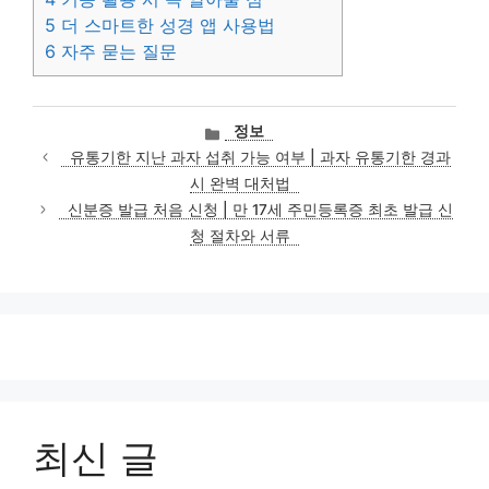
5
더 스마트한 성경 앱 사용법
6
자주 묻는 질문
카
정보
테
유통기한 지난 과자 섭취 가능 여부 | 과자 유통기한 경과
고
시 완벽 대처법
리
신분증 발급 처음 신청 | 만 17세 주민등록증 최초 발급 신
청 절차와 서류
최신 글