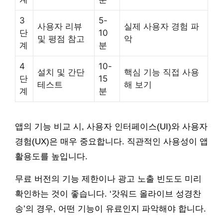
3
5-
사용자 리뷰
실제 사용자 경험 파
단
10
및 평점 참고
악
계
분
4
10-
설치 및 간단
핵심 기능 직접 사용
단
15
테스트
해 보기
계
분
앱의 기능 비교 시, 사용자 인터페이스(UI)와 사용자
경험(UX)은 매우 중요합니다. 직관적인 사용성이 앱
활용도를 높입니다.
무료 버전의 기능 제한이나 광고 노출 빈도도 미리
확인하는 것이 좋습니다. ‘갓워드 올라이브 성경찬
송’의 경우, 어떤 기능이 유료인지 파악해야 합니다.