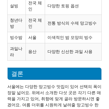
전국 체
설빙
다양한 토핑 옵션
인
청년다
전국 체
전통 방식의 수제 망고빙수
방
인
빙수밤
서울
이색적인 밤 모양의 빙수
과일나
용산
다양한 신선한 과일 사용
라
결론
서울에는 다양한 망고빙수 맛집이 있어 선택의 폭이
정말 넓어요. 위에서 소개한 다섯 곳은 각기 다른 매
력을 가지고 있어, 취향에 맞게 골라 방문하시면 좋
겠어요. 여름 더위를 시원하게 날려줄 망고빙수 한