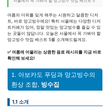
서울에서 꼭 가봐야 할 망고빙수 맛집 베스트 5
여름의 더위를 잊게 해주는 시원하고 달콤한 디저
트, 바로 망고빙수에요! 특히 서울에는 다양한 디저
트카페가 있어, 정말 맛있는 망고빙수를 즐길 수 있
는 곳들이 많답니다. 오늘은 서울에서 꼭 가봐야 할
망고빙수 맛집 베스트 5를 소개해드릴게요.
✅
여름에 어울리는 상큼한 음료 레시피를 지금 바로
확인해 보세요!
1. 아보카도 푸딩과 망고빙수의
환상 조합,
빙수집
1.1 소개