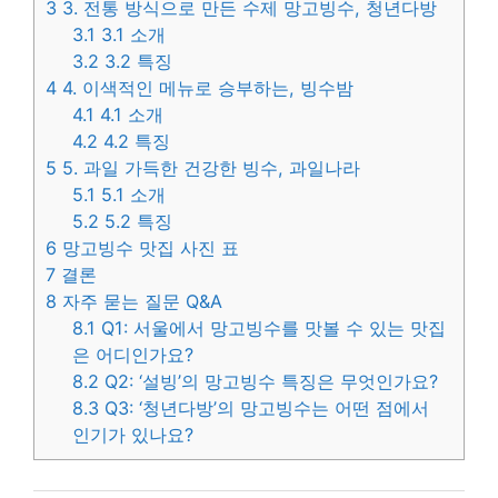
3
3. 전통 방식으로 만든 수제 망고빙수, 청년다방
3.1
3.1 소개
3.2
3.2 특징
4
4. 이색적인 메뉴로 승부하는, 빙수밤
4.1
4.1 소개
4.2
4.2 특징
5
5. 과일 가득한 건강한 빙수, 과일나라
5.1
5.1 소개
5.2
5.2 특징
6
망고빙수 맛집 사진 표
7
결론
8
자주 묻는 질문 Q&A
8.1
Q1: 서울에서 망고빙수를 맛볼 수 있는 맛집
은 어디인가요?
8.2
Q2: ‘설빙’의 망고빙수 특징은 무엇인가요?
8.3
Q3: ‘청년다방’의 망고빙수는 어떤 점에서
인기가 있나요?