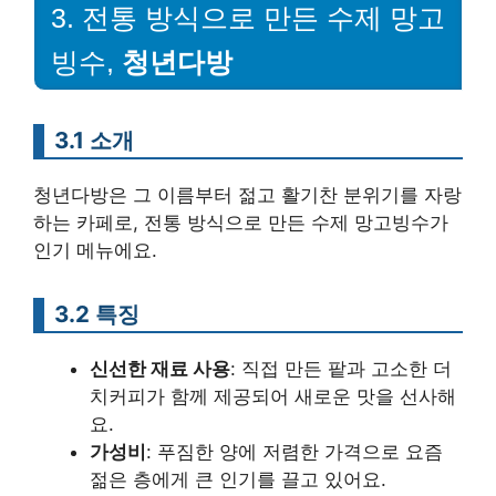
3. 전통 방식으로 만든 수제 망고
빙수,
청년다방
3.1 소개
청년다방은 그 이름부터 젊고 활기찬 분위기를 자랑
하는 카페로, 전통 방식으로 만든 수제 망고빙수가
인기 메뉴에요.
3.2 특징
신선한 재료 사용
: 직접 만든 팥과 고소한 더
치커피가 함께 제공되어 새로운 맛을 선사해
요.
가성비
: 푸짐한 양에 저렴한 가격으로 요즘
젊은 층에게 큰 인기를 끌고 있어요.