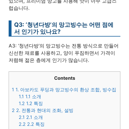
있으며, 프리미엄 망고를 사용해 맛이 아주 고급스
럽습니다.
Q3: ‘청년다방’의 망고빙수는 어떤 점에
서 인기가 있나요?
A3: ‘청년다방’의 망고빙수는 전통 방식으로 만들어
신선한 재료를 사용하고, 양이 푸짐하면서 가격이
저렴해 젊은 층에게 인기가 많습니다.
Contents
1
1. 아보카도 푸딩과 망고빙수의 환상 조합, 빙수집
1.1
1.1 소개
1.2
1.2 특징
2
2. 전통과 현대의 조화, 설빙
2.1
2.1 소개
2.2
2.2 특징