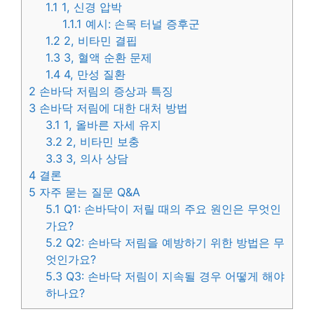
1.1
1, 신경 압박
1.1.1
예시: 손목 터널 증후군
1.2
2, 비타민 결핍
1.3
3, 혈액 순환 문제
1.4
4, 만성 질환
2
손바닥 저림의 증상과 특징
3
손바닥 저림에 대한 대처 방법
3.1
1, 올바른 자세 유지
3.2
2, 비타민 보충
3.3
3, 의사 상담
4
결론
5
자주 묻는 질문 Q&A
5.1
Q1: 손바닥이 저릴 때의 주요 원인은 무엇인
가요?
5.2
Q2: 손바닥 저림을 예방하기 위한 방법은 무
엇인가요?
5.3
Q3: 손바닥 저림이 지속될 경우 어떻게 해야
하나요?