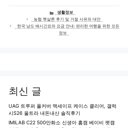
카
생활정보
테
농협 햇살론 후기 및 거절 사유와 대안
고
한국 낭도 배시간표와 요금 안내: 편리한 여행을 위한 모든
리
정보
최신 글
UAG 트루퍼 풀커버 맥세이프 케이스 클리어, 갤럭
시S26 울트라 내돈내산 솔직후기
IMILAB C22 500만화소 신생아 홈캠 베이비 펫캠