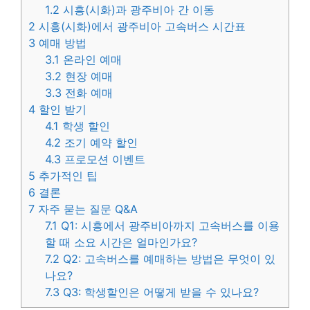
1.2
시흥(시화)과 광주비아 간 이동
2
시흥(시화)에서 광주비아 고속버스 시간표
3
예매 방법
3.1
온라인 예매
3.2
현장 예매
3.3
전화 예매
4
할인 받기
4.1
학생 할인
4.2
조기 예약 할인
4.3
프로모션 이벤트
5
추가적인 팁
6
결론
7
자주 묻는 질문 Q&A
7.1
Q1: 시흥에서 광주비아까지 고속버스를 이용
할 때 소요 시간은 얼마인가요?
7.2
Q2: 고속버스를 예매하는 방법은 무엇이 있
나요?
7.3
Q3: 학생할인은 어떻게 받을 수 있나요?