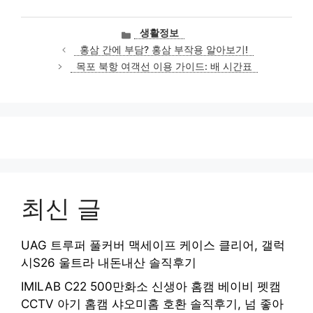
카
생활정보
테
홍삼 간에 부담? 홍삼 부작용 알아보기!
고
목포 북항 여객선 이용 가이드: 배 시간표
리
최신 글
UAG 트루퍼 풀커버 맥세이프 케이스 클리어, 갤럭
시S26 울트라 내돈내산 솔직후기
IMILAB C22 500만화소 신생아 홈캠 베이비 펫캠
CCTV 아기 홈캠 샤오미홈 호환 솔직후기, 넘 좋아