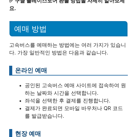
✅
구글 플레이스토어 환불 방법을 자세히 알아보세
요.
예매 방법
고속버스를 예매하는 방법에는 여러 가지가 있습니
다. 가장 일반적인 방법은 다음과 같습니다.
온라인 예매
공인된 고속버스 예매 사이트에 접속하여 원
하는 날짜와 시간을 선택합니다.
좌석을 선택한 후 결제를 진행합니다.
결제가 완료되면 모바일 바우처나 QR 코드
를 발급받습니다.
현장 예매