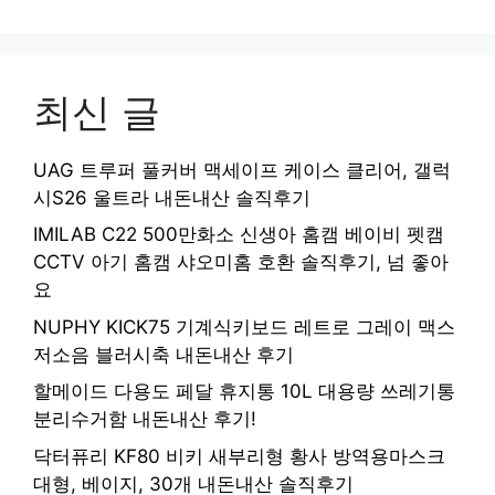
최신 글
UAG 트루퍼 풀커버 맥세이프 케이스 클리어, 갤럭
시S26 울트라 내돈내산 솔직후기
IMILAB C22 500만화소 신생아 홈캠 베이비 펫캠
CCTV 아기 홈캠 샤오미홈 호환 솔직후기, 넘 좋아
요
NUPHY KICK75 기계식키보드 레트로 그레이 맥스
저소음 블러시축 내돈내산 후기
할메이드 다용도 페달 휴지통 10L 대용량 쓰레기통
분리수거함 내돈내산 후기!
닥터퓨리 KF80 비키 새부리형 황사 방역용마스크
대형, 베이지, 30개 내돈내산 솔직후기