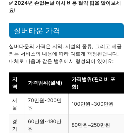
✅
2024년 손없는날 이사 비용 절약 팁을 알아보세
요!
실버타운 가격
실버타운의 가격은 지역, 시설의 종류, 그리고 제공
되는 서비스의 내용에 따라 다르게 책정된답니다.
대체로 다음과 같은 범위에서 형성되어 있어요:
지
가격범위(관리비 포
가격범위(월세)
역
함)
서
70만원~200만
100만원~300만원
울
원
경
60만원~180만
80만원~250만원
기
원