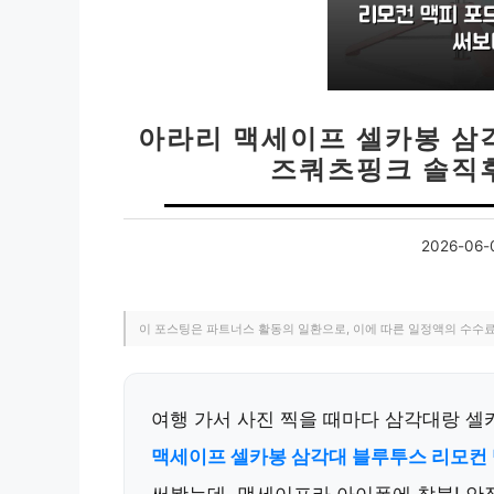
아라리 맥세이프 셀카봉 삼
즈쿼츠핑크 솔직
2026-06-
이 포스팅은 파트너스 활동의 일환으로, 이에 따른 일정액의 수수
여행 가서 사진 찍을 때마다 삼각대랑 셀
맥세이프 셀카봉 삼각대 블루투스 리모컨