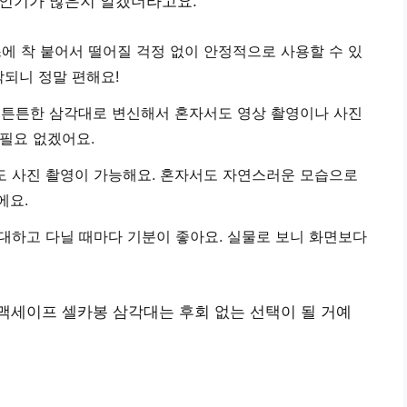
왜 인기가 많은지 알겠더라고요.
맥스에 착 붙어서 떨어질 걱정 없이 안정적으로 사용할 수 있
착되니 정말 편해요!
 튼튼한 삼각대로 변신해서 혼자서도 영상 촬영이나 사진
 필요 없겠어요.
도 사진 촬영이 가능해요. 혼자서도 자연스러운 모습으로
에요.
휴대하고 다닐 때마다 기분이 좋아요. 실물로 보니 화면보다
맥세이프 셀카봉 삼각대는 후회 없는 선택이 될 거예