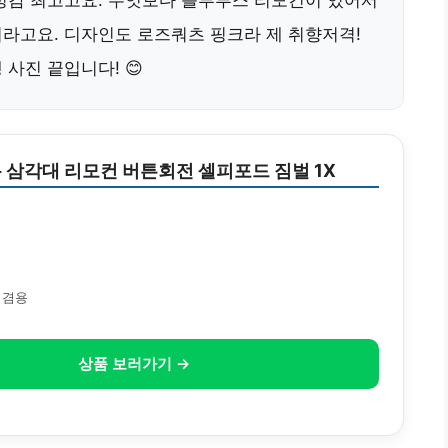
정감 최고고요. 무엇보다 블루투스 리모컨이 있어서
라고요. 디자인도 로즈쿼츠 핑크라 제 취향저격!
사진 끝입니다! 😊
 삼각대 리모컨 버튼회전 셀피포드 짐벌 1X
 겸용
상품 보러가기 →