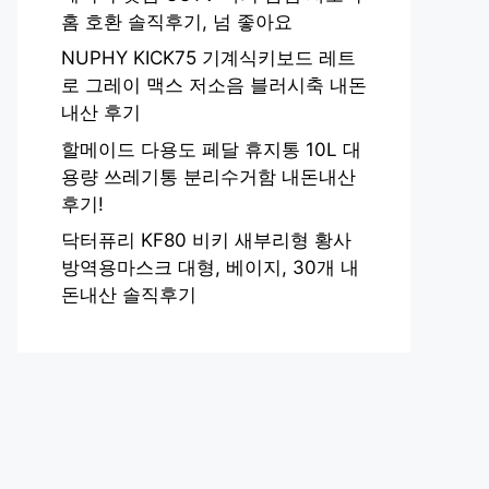
홈 호환 솔직후기, 넘 좋아요
NUPHY KICK75 기계식키보드 레트
로 그레이 맥스 저소음 블러시축 내돈
내산 후기
할메이드 다용도 페달 휴지통 10L 대
용량 쓰레기통 분리수거함 내돈내산
후기!
닥터퓨리 KF80 비키 새부리형 황사
방역용마스크 대형, 베이지, 30개 내
돈내산 솔직후기