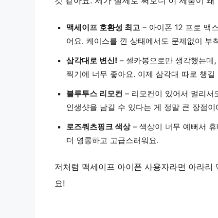
것 같아요. 제가 실제로 써보니 이 제품이 
맥세이프 호환성 최고
– 아이폰 12 프로 
어요. 케이스를 낀 상태에서도 문제없이 부
삼각대로 변신!
– 셀카봉으로만 생각했는데,
찍기에 너무 좋아요. 이제 삼각대 따로 챙길
블루투스 리모컨
– 리모컨이 있어서 멀리서
인생샷을 남길 수 있다는 게 정말 큰 장점이
로즈쿼츠핑크 색상
– 색상이 너무 예뻐서 
더 영롱하고 고급스러워요.
저처럼 맥세이프 아이폰 사용자라면 아라리 
요!