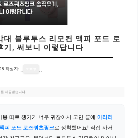
각대 블루투스 리모컨 맥피 포드 로
후기, 써보니 이렇답니다
05
작성자:
story
료를 제공받습니다.
카봉 따로 챙기기 너무 귀찮아서 고민 끝에
아라리
 맥피 포드 로즈쿼츠핑크
로 정착했어요! 직접 사서