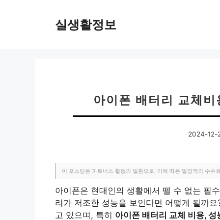
컨
텐
실생활정보
츠
로
건
너
뛰
기
아이폰 배터리 교체비용
2024-12-
이 포스팅은 파트너스 활동의 일환으로, 이에 따른 일정액의 수수
아이폰은 현대인의 생활에서 뗄 수 없는 필수
리가 저조한 성능을 보인다면 어떻게 될까요
고 있으며, 특히
아이폰 배터리 교체 비용, 성