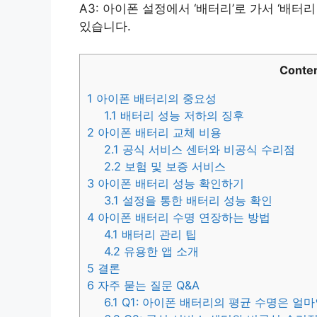
A3: 아이폰 설정에서 ‘배터리’로 가서 ‘배터
있습니다.
Conte
1
아이폰 배터리의 중요성
1.1
배터리 성능 저하의 징후
2
아이폰 배터리 교체 비용
2.1
공식 서비스 센터와 비공식 수리점
2.2
보험 및 보증 서비스
3
아이폰 배터리 성능 확인하기
3.1
설정을 통한 배터리 성능 확인
4
아이폰 배터리 수명 연장하는 방법
4.1
배터리 관리 팁
4.2
유용한 앱 소개
5
결론
6
자주 묻는 질문 Q&A
6.1
Q1: 아이폰 배터리의 평균 수명은 얼