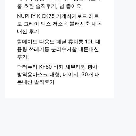
홈 호환 솔직후기, 넘 좋아요
NUPHY KICK75 기계식키보드 레트
로 그레이 맥스 저소음 블러시축 내돈
내산 후기
할메이드 다용도 페달 휴지통 10L 대
용량 쓰레기통 분리수거함 내돈내산
후기!
닥터퓨리 KF80 비키 새부리형 황사
방역용마스크 대형, 베이지, 30개 내
돈내산 솔직후기