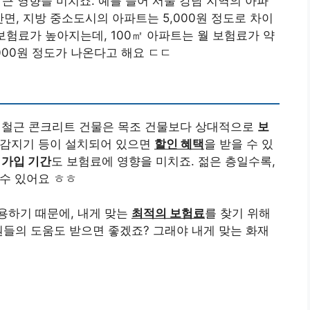
 큰 영향을 미치죠. 예를 들어 서울 강남 지역의 아파
반면, 지방 중소도시의 아파트는 5,000원 정도로 차이
보험료가 높아지는데, 100㎡ 아파트는 월 보험료가 약
,000원 정도가 나온다고 해요 ㄷㄷ
 철근 콘크리트 건물은 목조 건물보다 상대적으로
보
 감지기 등이 설치되어 있으면
할인 혜택
을 받을 수 있
 가입 기간
도 보험료에 영향을 미치죠. 젊은 층일수록,
 수 있어요 ㅎㅎ
용하기 때문에, 내게 맞는
최적의 보험료
를 찾기 위해
원들의 도움도 받으면 좋겠죠? 그래야 내게 맞는 화재