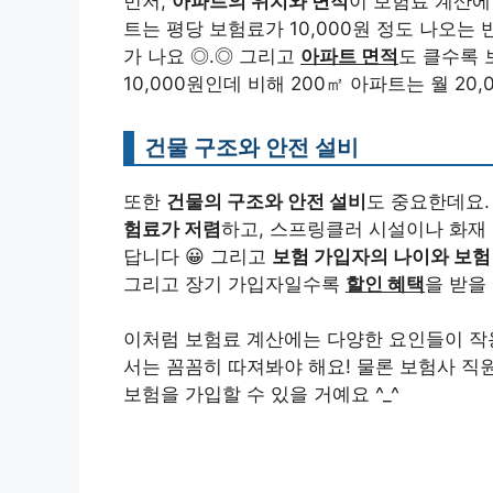
먼저,
아파트의 위치와 면적
이 보험료 계산에
트는 평당 보험료가 10,000원 정도 나오는 
가 나요 ◎.◎ 그리고
아파트 면적
도 클수록 
10,000원인데 비해 200㎡ 아파트는 월 20
건물 구조와 안전 설비
또한
건물의 구조와 안전 설비
도 중요한데요.
험료가 저렴
하고, 스프링클러 시설이나 화재
답니다 😀 그리고
보험 가입자의 나이와 보험
그리고 장기 가입자일수록
할인 혜택
을 받을
이처럼 보험료 계산에는 다양한 요인들이 작
서는 꼼꼼히 따져봐야 해요! 물론 보험사 직
보험을 가입할 수 있을 거예요 ^_^