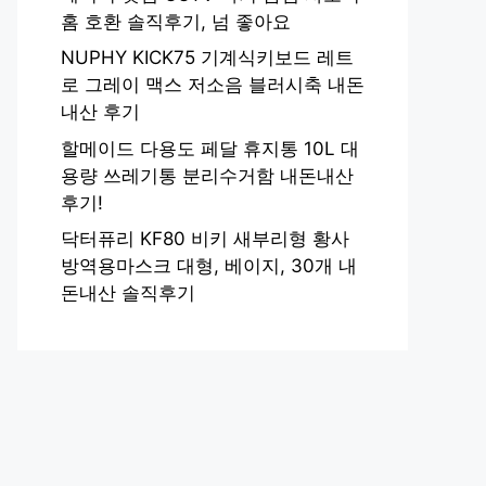
홈 호환 솔직후기, 넘 좋아요
NUPHY KICK75 기계식키보드 레트
로 그레이 맥스 저소음 블러시축 내돈
내산 후기
할메이드 다용도 페달 휴지통 10L 대
용량 쓰레기통 분리수거함 내돈내산
후기!
닥터퓨리 KF80 비키 새부리형 황사
방역용마스크 대형, 베이지, 30개 내
돈내산 솔직후기