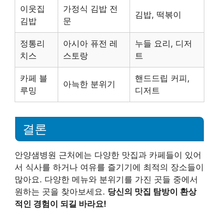
이웃집
가정식 김밥 전
김밥, 떡볶이
김밥
문
정통리
아시아 퓨전 레
누들 요리, 디저
치스
스토랑
트
카페 블
핸드드립 커피,
아늑한 분위기
루밍
디저트
결론
안양샘병원 근처에는 다양한 맛집과 카페들이 있어
서 식사를 하거나 여유를 즐기기에 최적의 장소들이
많아요. 다양한 메뉴와 분위기를 가진 곳들 중에서
원하는 곳을 찾아보세요.
당신의 맛집 탐방이 환상
적인 경험이 되길 바라요!