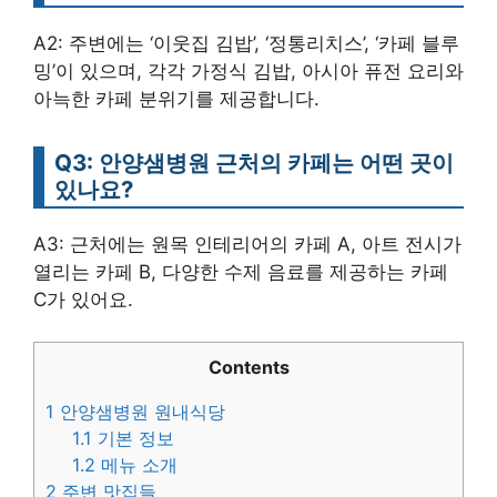
A2: 주변에는 ‘이웃집 김밥’, ‘정통리치스’, ‘카페 블루
밍’이 있으며, 각각 가정식 김밥, 아시아 퓨전 요리와
아늑한 카페 분위기를 제공합니다.
Q3: 안양샘병원 근처의 카페는 어떤 곳이
있나요?
A3: 근처에는 원목 인테리어의 카페 A, 아트 전시가
열리는 카페 B, 다양한 수제 음료를 제공하는 카페
C가 있어요.
Contents
1
안양샘병원 원내식당
1.1
기본 정보
1.2
메뉴 소개
2
주변 맛집들