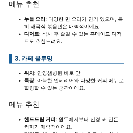
메뉴 추천
누들 요리
: 다양한 면 요리가 인기 있으며, 특
히 태국식 볶음면은 매력적이에요.
디저트
: 식사 후 즐길 수 있는 홈메이드 디저
트도 추천드려요.
3. 카페 블루밍
위치
: 안양샘병원 바로 앞
특징
: 아늑한 인테리어와 다양한 커피 메뉴로
힐링할 수 있는 공간이에요.
메뉴 추천
핸드드립 커피
: 원두에서부터 신경 써 만든
커피가 매력적이에요.