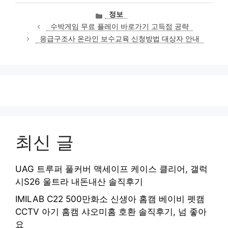
카
정보
테
수박게임 무료 플레이 바로가기 고득점 공략
고
응급구조사 온라인 보수교육 신청방법 대상자 안내
리
최신 글
UAG 트루퍼 풀커버 맥세이프 케이스 클리어, 갤럭
시S26 울트라 내돈내산 솔직후기
IMILAB C22 500만화소 신생아 홈캠 베이비 펫캠
CCTV 아기 홈캠 샤오미홈 호환 솔직후기, 넘 좋아
요