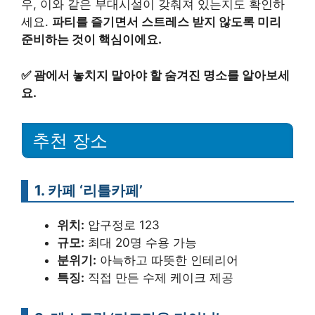
우, 이와 같은 부대시설이 갖춰져 있는지도 확인하
세요.
파티를 즐기면서 스트레스 받지 않도록 미리
준비하는 것이 핵심이에요.
✅
괌에서 놓치지 말아야 할 숨겨진 명소를 알아보세
요.
추천 장소
1. 카페 ‘리틀카페’
위치:
압구정로 123
규모:
최대 20명 수용 가능
분위기:
아늑하고 따뜻한 인테리어
특징:
직접 만든 수제 케이크 제공