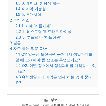
1.3
3. 케이크 및 음식 제공
1.4
4. 예약 가능성
1.5
5. 부대시설
2
추천 장소
2.1
1. 카페 ‘리틀카페’
2.2
2. 레스토랑 ‘미드타운 다이닝’
2.3
3. 루프탑 바 ‘하늘정원’
3
결론
4
자주 묻는 질문 Q&A
4.1
Q1: 압구정 도산공원 근처에서 생일파티를
열 때 고려해야 할 요소는 무엇인가요?
4.2
Q2: 어떤 장소에서 생일파티를 개최할 수 있
나요?
4.3
Q3: 생일파티 예약은 언제 하는 것이 좋나
요?
카
정보
테
모동숲 아미보카드 사용법 및 언박싱 알아보자