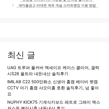
고
새마을금고 비대면 계좌 개설 스마트뱅킹 이용 방법
리
최신 글
UAG 트루퍼 풀커버 맥세이프 케이스 클리어, 갤럭
시S26 울트라 내돈내산 솔직후기
IMILAB C22 500만화소 신생아 홈캠 베이비 펫캠
CCTV 아기 홈캠 샤오미홈 호환 솔직후기, 넘 좋아
요
NUPHY KICK75 기계식키보드 레트로 그레이 맥스
저소음 블러시축 내돈내산 후기