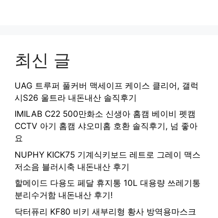
최신 글
UAG 트루퍼 풀커버 맥세이프 케이스 클리어, 갤럭
시S26 울트라 내돈내산 솔직후기
IMILAB C22 500만화소 신생아 홈캠 베이비 펫캠
CCTV 아기 홈캠 샤오미홈 호환 솔직후기, 넘 좋아
요
NUPHY KICK75 기계식키보드 레트로 그레이 맥스
저소음 블러시축 내돈내산 후기
할메이드 다용도 페달 휴지통 10L 대용량 쓰레기통
분리수거함 내돈내산 후기!
닥터퓨리 KF80 비키 새부리형 황사 방역용마스크