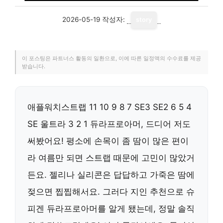
2026-05-19
작성자:
story
이 포스팅은 파트너스 활동의 일환으로, 이에 따른 일정액의 수수료를 제공
받습니다.
애플워치스트랩 11 10 9 8 7 SE3 SE2 6 5 4
SE 울트라 3 2 1 듀라프로아머, 드디어 저도
써봤어요! 평소에 손목이 좀 땀이 많은 편이
라 여름만 되면 스트랩 때문에 고민이 많았거
든요. 젤리나 실리콘은 답답하고 가죽은 땀에
젖으면 찝찝해서요. 그러다 지인 추천으로 슈
피겐 듀라프로아머를 알게 됐는데, 정말 솔직