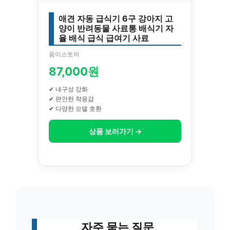
애견 자동 급식기 6구 강아지 고
양이 반려동물 사료통 배식기 자
율 배식 급식 급여기 사료
움이스토어
87,000원
✔ 내구성 강화
✔ 편안한 착용감
✔ 다양한 모델 호환
상품 보러가기 →
자주 묻는 질문