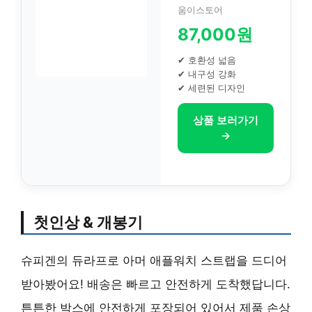
움이스토어
87,000원
✔ 호환성 넓음
✔ 내구성 강화
✔ 세련된 디자인
상품 보러가기
→
첫인상 & 개봉기
슈피겐의 듀라프로 아머 애플워치 스트랩을 드디어
받아봤어요! 배송은 빠르고 안전하게 도착했답니다.
튼튼한 박스에 안전하게 포장되어 있어서 제품 손상