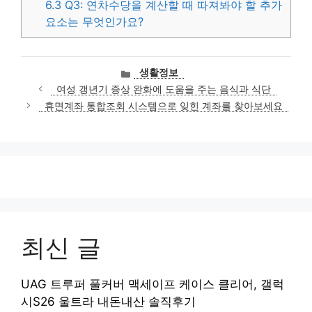
6.3
Q3: 연차수당을 계산할 때 따져봐야 할 추가
요소는 무엇인가요?
카
생활정보
테
여성 갱년기 증상 완화에 도움을 주는 음식과 식단
고
휴면계좌 통합조회 시스템으로 잊힌 계좌를 찾아보세요
리
최신 글
UAG 트루퍼 풀커버 맥세이프 케이스 클리어, 갤럭
시S26 울트라 내돈내산 솔직후기