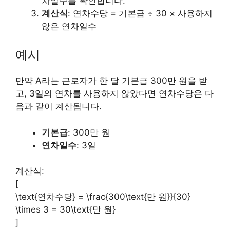
차일수를 확인합니다.
계산식
: 연차수당 = 기본급 ÷ 30 × 사용하지
않은 연차일수
예시
만약 A라는 근로자가 한 달 기본급 300만 원을 받
고, 3일의 연차를 사용하지 않았다면 연차수당은 다
음과 같이 계산됩니다.
기본급
: 300만 원
연차일수
: 3일
계산식:
[
\text{연차수당} = \frac{300\text{만 원}}{30}
\times 3 = 30\text{만 원}
]