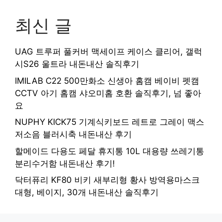
최신 글
UAG 트루퍼 풀커버 맥세이프 케이스 클리어, 갤럭
시S26 울트라 내돈내산 솔직후기
IMILAB C22 500만화소 신생아 홈캠 베이비 펫캠
CCTV 아기 홈캠 샤오미홈 호환 솔직후기, 넘 좋아
요
NUPHY KICK75 기계식키보드 레트로 그레이 맥스
저소음 블러시축 내돈내산 후기
할메이드 다용도 페달 휴지통 10L 대용량 쓰레기통
분리수거함 내돈내산 후기!
닥터퓨리 KF80 비키 새부리형 황사 방역용마스크
대형, 베이지, 30개 내돈내산 솔직후기