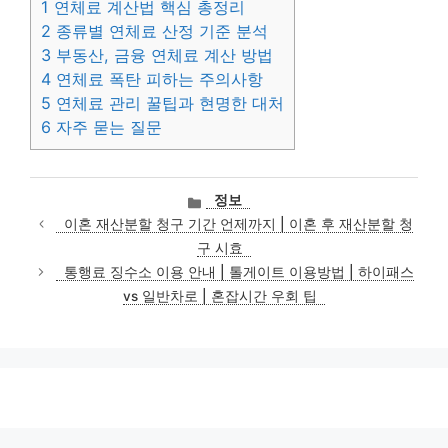
1
연체료 계산법 핵심 총정리
2
종류별 연체료 산정 기준 분석
3
부동산, 금융 연체료 계산 방법
4
연체료 폭탄 피하는 주의사항
5
연체료 관리 꿀팁과 현명한 대처
6
자주 묻는 질문
카
정보
테
이혼 재산분할 청구 기간 언제까지 | 이혼 후 재산분할 청
고
구 시효
리
통행료 징수소 이용 안내 | 톨게이트 이용방법 | 하이패스
vs 일반차로 | 혼잡시간 우회 팁