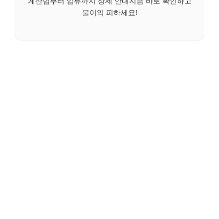
계산법부터 압류까지 상세 안내지금 바로 확인하고
불이익 피하세요!