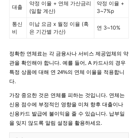
약정 이율 + 연체 가산금리
약정 이율 +
대출
(일할 계산)
3~7%p
통신
미납 요금 x 월정 이율 (혹
연 3~10%
비
은 기간별 가산)
정확한 연체료는 각 금융사나 서비스 제공업체의 약
관을 확인해야 합니다. 예를 들어, A 카드사의 경우
특정 상품에 대해 연 24%의 연체 이율을 적용합니
다.
가장 중요한 것은 연체를 피하는 것입니다. 연체는
신용 점수에 부정적인 영향을 미쳐 향후 대출이나
신용카드 발급에 불이익을 줄 수 있습니다. 납부일
을 잊지 않도록 알림 설정을 활용하세요.