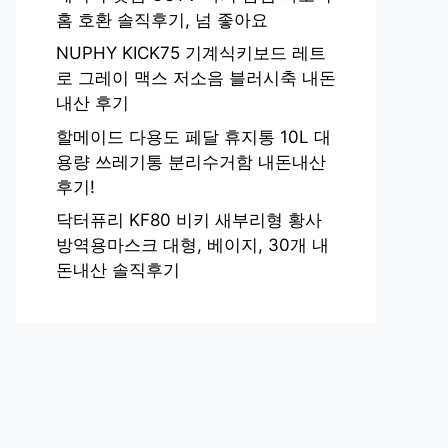
홈 호환 솔직후기, 넘 좋아요
NUPHY KICK75 기계식키보드 레트
로 그레이 맥스 저소음 블러시축 내돈
내산 후기
할메이드 다용도 페달 휴지통 10L 대
용량 쓰레기통 분리수거함 내돈내산
후기!
닥터퓨리 KF80 비키 새부리형 황사
방역용마스크 대형, 베이지, 30개 내
돈내산 솔직후기