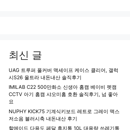
최신 글
UAG 트루퍼 풀커버 맥세이프 케이스 클리어, 갤럭
시S26 울트라 내돈내산 솔직후기
IMILAB C22 500만화소 신생아 홈캠 베이비 펫캠
CCTV 아기 홈캠 샤오미홈 호환 솔직후기, 넘 좋아
요
NUPHY KICK75 기계식키보드 레트로 그레이 맥스
저소음 블러시축 내돈내산 후기
할메이드 다용도 페달 휴지통 10L 대용량 쓰레기통