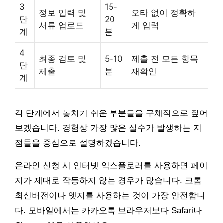
3
15-
정보 입력 및
오타 없이 정확하
단
20
서류 업로드
게 입력
계
분
4
최종 검토 및
5-10
제출 전 모든 항목
단
제출
분
재확인
계
각 단계에서 놓치기 쉬운 부분들을 구체적으로 짚어
보겠습니다. 경험상 가장 많은 실수가 발생하는 지
점들을 중심으로 설명하겠습니다.
온라인 신청 시 인터넷 익스플로러를 사용하면 페이
지가 제대로 작동하지 않는 경우가 많습니다. 크롬
최신버전이나 엣지를 사용하는 것이 가장 안전합니
다. 모바일에서는 카카오톡 브라우저보다 Safari나