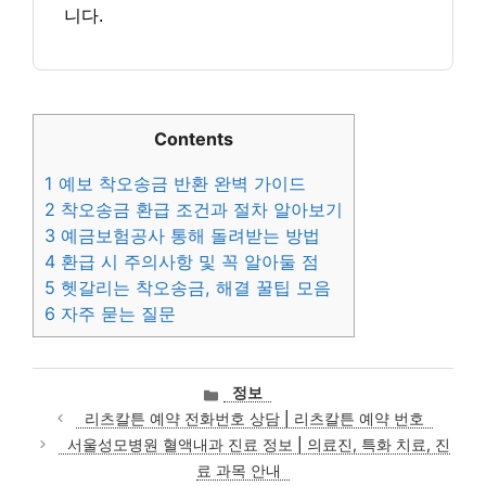
니다.
Contents
1
예보 착오송금 반환 완벽 가이드
2
착오송금 환급 조건과 절차 알아보기
3
예금보험공사 통해 돌려받는 방법
4
환급 시 주의사항 및 꼭 알아둘 점
5
헷갈리는 착오송금, 해결 꿀팁 모음
6
자주 묻는 질문
카
정보
테
리츠칼튼 예약 전화번호 상담 | 리츠칼튼 예약 번호
고
서울성모병원 혈액내과 진료 정보 | 의료진, 특화 치료, 진
리
료 과목 안내