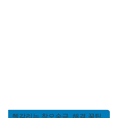
헷갈리는 착오송금, 해결 꿀팁