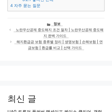
4
자주 묻는 질문
카
정보
테
노란우산공제 중도해지 조건 절차 | 노란우산공제 중도해
고
지 완벽 가이드
리
해지환급금 보험 종류별 정리 | 생명보험 | 손해보험 | 연
금보험 | 환급률 비교 | 선택 가이드
최신 글
UAG 트루퍼 풀커버 맥세이프 케이스 클리어, 갤럭