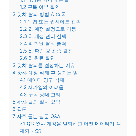
1.2
구독 여부 확인
2
왓챠 탈퇴 방법 A to Z
2.1
1. 앱 또는 웹사이트 접속
2.2
2. 계정 설정으로 이동
2.3
3. 계정 관리 선택
2.4
4. 회원 탈퇴 클릭
2.5
5. 확인 및 최종 결정
2.6
6. 완료 확인
3
왓챠 탈퇴를 결정하는 이유
4
왓챠 계정 삭제 후 생기는 일
4.1
데이터 영구 삭제
4.2
재가입의 어려움
4.3
구독 상태 고려
5
왓챠 탈퇴 절차 요약
6
결론
7
자주 묻는 질문 Q&A
7.1
Q1: 왓챠 계정을 탈퇴하면 어떤 데이터가 삭
제되나요?