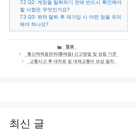
7.2
Q2: 계정을 탈퇴하기 전에 반드시 확인해야
할 사항은 무엇인가요?
7.3
Q3: 왓챠 탈퇴 후 재가입 시 어떤 점을 유의
해야 하나요?
카
정보
테
통신매체음란죄(통매음) 신고방법 및 성립 기준
고
교통사고 후 대차료 및 대체교통비 보상 절차
리
최신 글